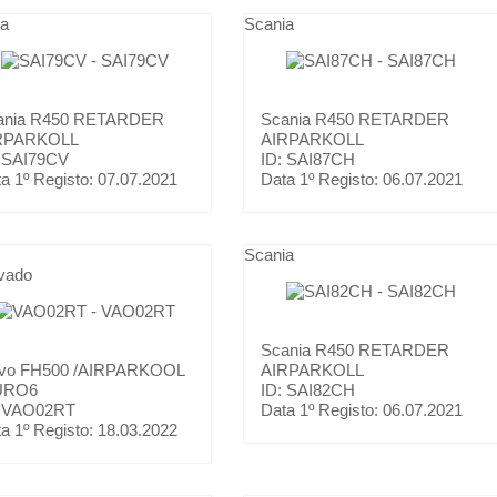
ia
Scania
ania
R450 RETARDER
Scania
R450 RETARDER
RPARKOLL
AIRPARKOLL
: SAI79CV
ID: SAI87CH
a 1º Registo:
07.07.2021
Data 1º Registo:
06.07.2021
Scania
vado
Scania
R450 RETARDER
lvo
FH500 /AIRPARKOOL
AIRPARKOLL
URO6
ID: SAI82CH
: VAO02RT
Data 1º Registo:
06.07.2021
a 1º Registo:
18.03.2022