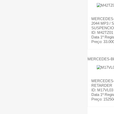
MERCEDES
2044 MP3 / 
SUSPENCI
ID: M42TZ01
Data 1º Regis
Preço:
33.00
MERCEDES-B
MERCEDES
RETARDER
ID: M17VL03
Data 1º Regis
Preço:
15250