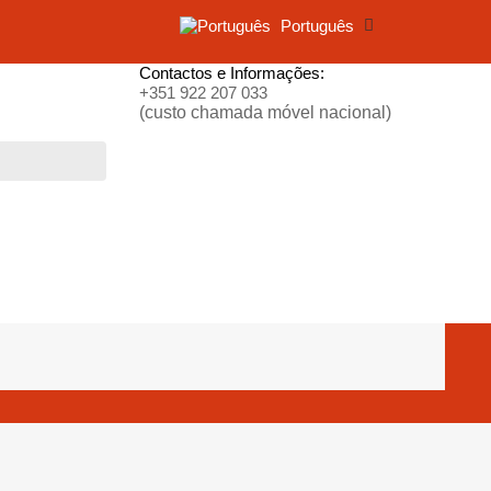
Português
Contactos e Informações:
+351 922 207 033
(custo chamada móvel nacional)