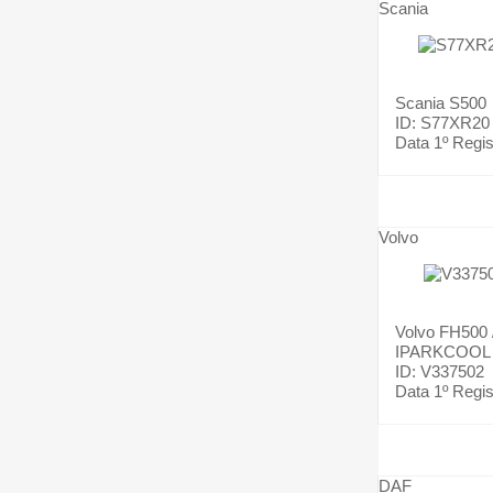
Scania
Scania
S500
ID: S77XR20
Data 1º Regis
Volvo
Volvo
FH500 
IPARKCOOL
ID: V337502
Data 1º Regis
DAF