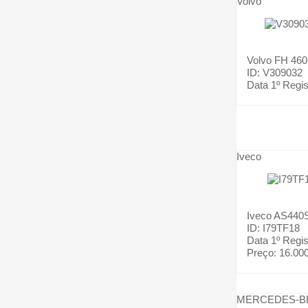
Volvo
Volvo
FH 460
ID: V309032
Data 1º Regis
Iveco
Iveco
AS440
ID: I79TF18
Data 1º Regis
Preço:
16.00
MERCEDES-B