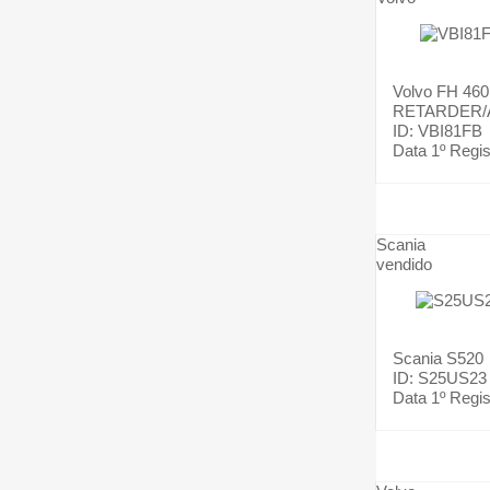
Volvo
FH 460
RETARDER/
ID: VBI81FB
Data 1º Regis
Scania
vendido
Scania
S520
ID: S25US23
Data 1º Regis