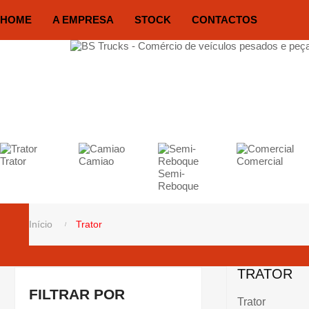
HOME
A EMPRESA
STOCK
CONTACTOS
Trator
Camiao
Comercial
Semi-
Reboque
Início
Trator
TRATOR
FILTRAR POR
Trator