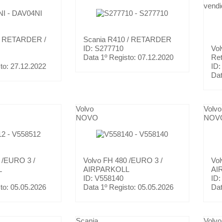
vendi
/ RETARDER /
Scania
R410 / RETARDER
ID: S277710
Vo
Data 1º Registo:
07.12.2020
Ret
to:
27.12.2022
ID:
Dat
Volvo
Volvo
NOVO
NOV
 /EURO 3 /
Volvo
FH 480 /EURO 3 /
Vo
L
AIRPARKOLL
AI
ID: V558140
ID:
to:
05.05.2026
Data 1º Registo:
05.05.2026
Dat
Scania
Volvo