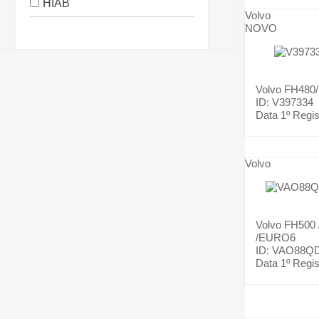
HIAB
Volvo
NOVO
Volvo
FH480
ID: V397334
Data 1º Regis
Volvo
Volvo
FH500
/EURO6
ID: VAO88Q
Data 1º Regis