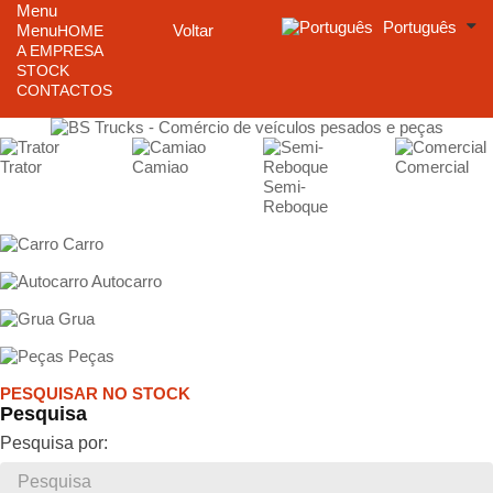
Menu
Português
Menu
Voltar
HOME
A EMPRESA
STOCK
CONTACTOS
Trator
Camiao
Comercial
Semi-
Reboque
Carro
Autocarro
Grua
Peças
PESQUISAR NO STOCK
Pesquisa
Pesquisa por: