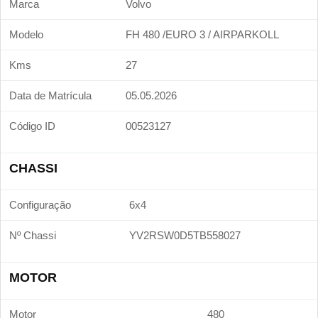
Marca
Volvo
Modelo
FH 480 /EURO 3 / AIRPARKOLL
Kms
27
Data de Matrícula
05.05.2026
Código ID
00523127
CHASSI
Configuração
6x4
Nº Chassi
YV2RSW0D5TB558027
MOTOR
Motor
480