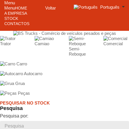
Menu
Português
Menu
Voltar
HOME
A EMPRESA
STOCK
CONTACTOS
Trator
Camiao
Comercial
Semi-
Reboque
Carro
Autocarro
Grua
Peças
PESQUISAR NO STOCK
Pesquisa
Pesquisa por: