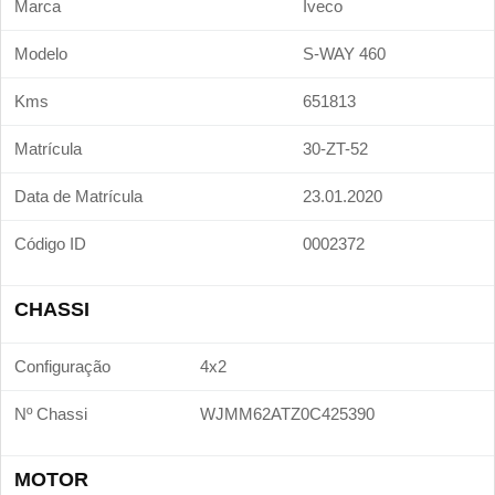
Marca
Iveco
Modelo
S-WAY 460
Kms
651813
Matrícula
30-ZT-52
Data de Matrícula
23.01.2020
Código ID
0002372
CHASSI
Configuração
4x2
Nº Chassi
WJMM62ATZ0C425390
MOTOR