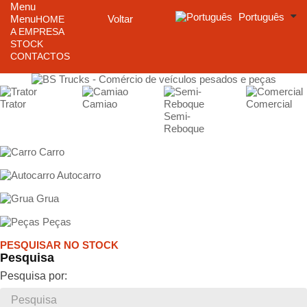
Menu
Português
Menu
Voltar
HOME
A EMPRESA
STOCK
CONTACTOS
Trator
Camiao
Comercial
Semi-
Reboque
Carro
Autocarro
Grua
Peças
PESQUISAR NO STOCK
Pesquisa
Pesquisa por: