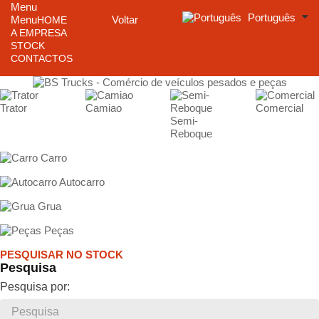
Menu
Português
Menu
Voltar
HOME
A EMPRESA
STOCK
CONTACTOS
Trator
Camiao
Comercial
Semi-
Reboque
Carro
Autocarro
Grua
Peças
PESQUISAR NO STOCK
Pesquisa
Pesquisa por: