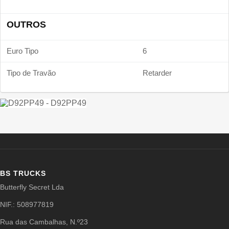
OUTROS
Euro Tipo
6
Tipo de Travão
Retarder
BS TRUCKS
Butterfly Secret Lda
NIF.: 508977819
Rua das Cambalhas, N.º23