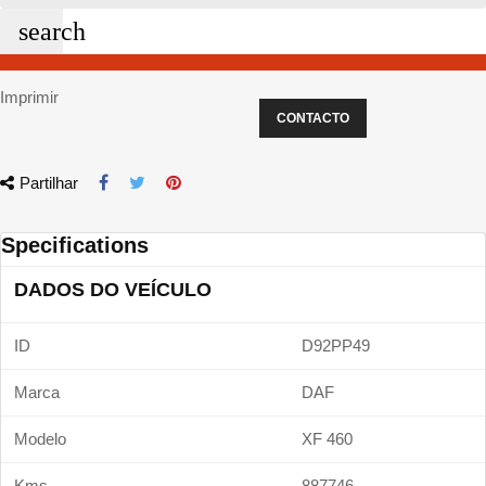
search
Imprimir
CONTACTO
Partilhar
Specifications
DADOS DO VEÍCULO
ID
D92PP49
Marca
DAF
Modelo
XF 460
Kms
887746