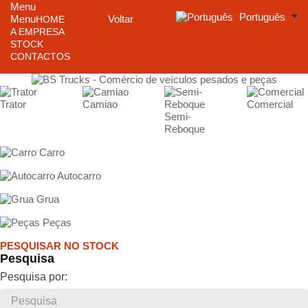
Menu
Português
Menu
Voltar
HOME
A EMPRESA
STOCK
CONTACTOS
Trator
Camiao
Comercial
Semi-
Reboque
Carro
Autocarro
Grua
Peças
PESQUISAR NO STOCK
Pesquisa
Pesquisa por: