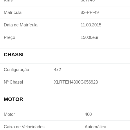
Matrícula
92-PP-49
Data de Matrícula
11.03.2015
Preço
19000eur
CHASSI
Configuração
4x2
Nº Chassi
XLRTEH4300G056923
MOTOR
Motor
460
Caixa de Velocidades
Automática