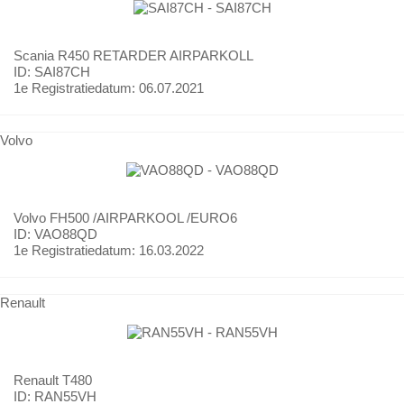
Scania
R450 RETARDER AIRPARKOLL
ID: SAI87CH
1e Registratiedatum:
06.07.2021
Volvo
Volvo
FH500 /AIRPARKOOL /EURO6
ID: VAO88QD
1e Registratiedatum:
16.03.2022
Renault
Renault
T480
ID: RAN55VH