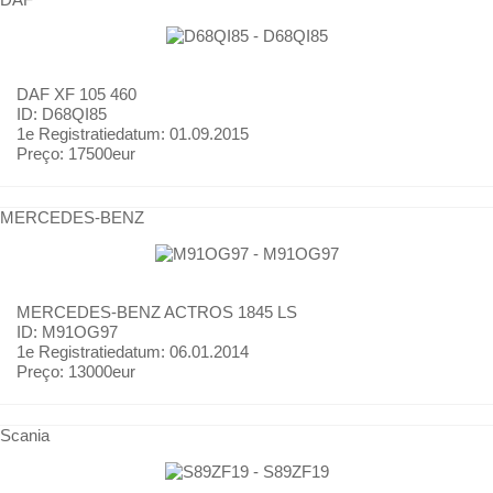
DAF
XF 105 460
ID: D68QI85
1e Registratiedatum:
01.09.2015
Preço:
17500eur
MERCEDES-BENZ
MERCEDES-BENZ
ACTROS 1845 LS
ID: M91OG97
1e Registratiedatum:
06.01.2014
Preço:
13000eur
Scania