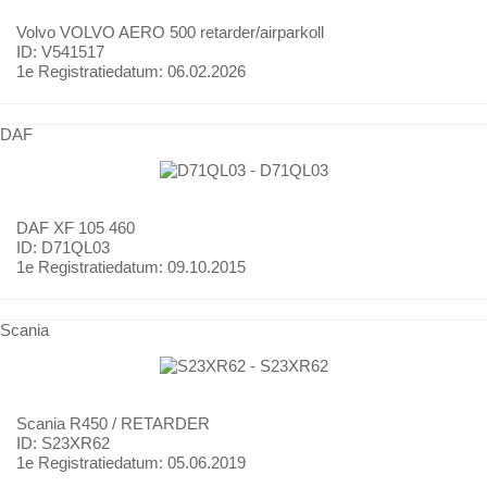
Volvo
VOLVO AERO 500 retarder/airparkoll
ID: V541517
1e Registratiedatum:
06.02.2026
DAF
DAF
XF 105 460
ID: D71QL03
1e Registratiedatum:
09.10.2015
Scania
Scania
R450 / RETARDER
ID: S23XR62
1e Registratiedatum:
05.06.2019