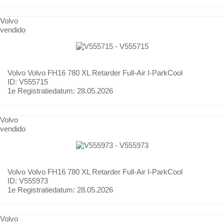
Volvo
vendido
Volvo
Volvo FH16 780 XL Retarder Full-Air I-ParkCool
ID: V555715
1e Registratiedatum:
28.05.2026
Volvo
vendido
Volvo
Volvo FH16 780 XL Retarder Full-Air I-ParkCool
ID: V555973
1e Registratiedatum:
28.05.2026
Volvo