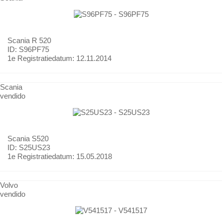
Scania
R 520
ID: S96PF75
1e Registratiedatum:
12.11.2014
Scania
vendido
Scania
S520
ID: S25US23
1e Registratiedatum:
15.05.2018
Volvo
vendido