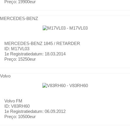
Preço:
19900eur
MERCEDES-BENZ
MERCEDES-BENZ
1845 / RETARDER
ID: M17VL03
1e Registratiedatum:
18.03.2014
Preço:
15250eur
Volvo
Volvo
FM
ID: V83RH60
1e Registratiedatum:
06.09.2012
Preço:
10500eur