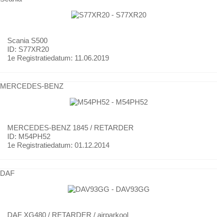
Scania
S500
ID: S77XR20
1e Registratiedatum:
11.06.2019
MERCEDES-BENZ
MERCEDES-BENZ
1845 / RETARDER
ID: M54PH52
1e Registratiedatum:
01.12.2014
DAF
DAF
XG480 / RETARDER / airparkool