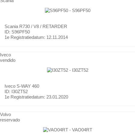
Scania
Scania
R730 / V8 / RETARDER
ID: S96PF50
1e Registratiedatum:
12.11.2014
Iveco
vendido
Iveco
S-WAY 460
ID: I30ZT52
1e Registratiedatum:
23.01.2020
Volvo
reservado