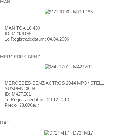
MAN
MAN
TGA 18.430
ID: M71JD96
1e Registratiedatum:
04.04.2006
MERCEDES-BENZ
MERCEDES-BENZ
ACTROS 2044 MP3 / STELL
SUSPENCION
ID: M42TZ01
1e Registratiedatum:
20.12.2013
Preço:
33.000eur
DAF