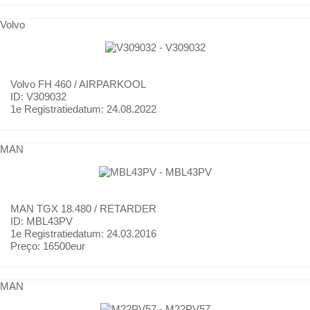
Volvo
Volvo
FH 460 / AIRPARKOOL
ID: V309032
1e Registratiedatum:
24.08.2022
MAN
MAN
TGX 18.480 / RETARDER
ID: MBL43PV
1e Registratiedatum:
24.03.2016
Preço:
16500eur
MAN