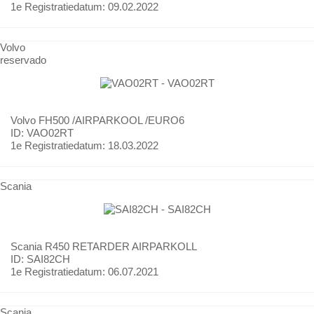
1e Registratiedatum:
09.02.2022
Volvo
reservado
Volvo
FH500 /AIRPARKOOL /EURO6
ID: VAO02RT
1e Registratiedatum:
18.03.2022
Scania
Scania
R450 RETARDER AIRPARKOLL
ID: SAI82CH
1e Registratiedatum:
06.07.2021
Scania