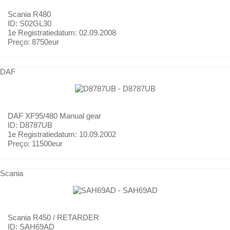
Scania
R480
ID: S02GL30
1e Registratiedatum:
02.09.2008
Preço:
8750eur
DAF
DAF
XF95/480 Manual gear
ID: D8787UB
1e Registratiedatum:
10.09.2002
Preço:
11500eur
Scania
Scania
R450 / RETARDER
ID: SAH69AD