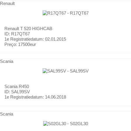
Renault
Renault
T 520 HIGHCAB
ID: R17QT67
1e Registratiedatum:
02.01.2015
Preço:
17500eur
Scania
Scania
R450
ID: SAL99SV
1e Registratiedatum:
14.06.2018
Scania