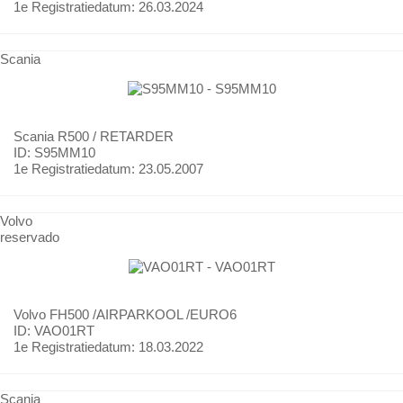
1e Registratiedatum:
26.03.2024
Scania
Scania
R500 / RETARDER
ID: S95MM10
1e Registratiedatum:
23.05.2007
Volvo
reservado
Volvo
FH500 /AIRPARKOOL /EURO6
ID: VAO01RT
1e Registratiedatum:
18.03.2022
Scania