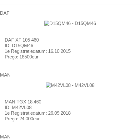
DAF
DAF
XF 105 460
ID: D15QM46
1e Registratiedatum:
16.10.2015
Preço:
18500eur
MAN
MAN
TGX 18.460
ID: M42VL08
1e Registratiedatum:
26.09.2018
Preço:
24.000eur
MAN