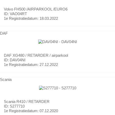
Volvo
FH500 /AIRPARKOOL /EURO6
ID: VAO04RT
1e Registratiedatum:
18.03.2022
DAF
DAF
XG480 / RETARDER / airparkool
ID: DAV04NI
1e Registratiedatum:
27.12.2022
Scania
Scania
R410 / RETARDER
ID: S277710
1e Registratiedatum:
07.12.2020