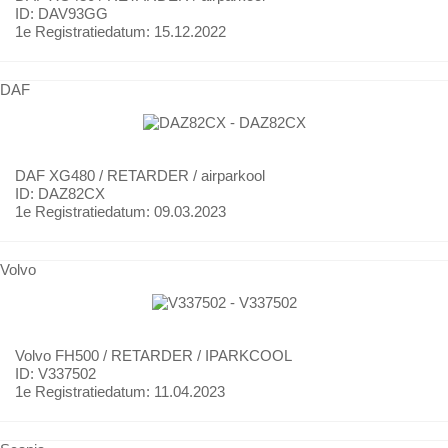
ID: DAV93GG
1e Registratiedatum:
15.12.2022
DAF
DAF
XG480 / RETARDER / airparkool
ID: DAZ82CX
1e Registratiedatum:
09.03.2023
Volvo
Volvo
FH500 / RETARDER / IPARKCOOL
ID: V337502
1e Registratiedatum:
11.04.2023