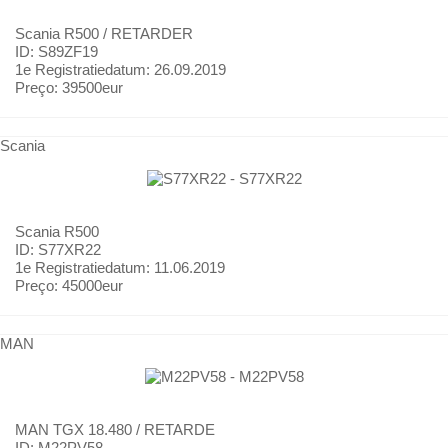
Scania
R500 / RETARDER
ID: S89ZF19
1e Registratiedatum:
26.09.2019
Preço:
39500eur
Scania
Scania
R500
ID: S77XR22
1e Registratiedatum:
11.06.2019
Preço:
45000eur
MAN
MAN
TGX 18.480 / RETARDE
ID: M22PV58