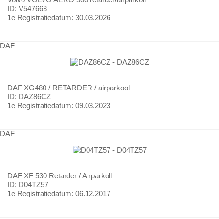
ID: V547663
1e Registratiedatum:
30.03.2026
DAF
DAF
XG480 / RETARDER / airparkool
ID: DAZ86CZ
1e Registratiedatum:
09.03.2023
DAF
DAF
XF 530 Retarder / Airparkoll
ID: D04TZ57
1e Registratiedatum:
06.12.2017