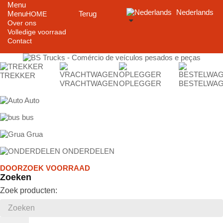
Menu
Nederlands
Menu
Terug
HOME
Over ons
Volledige voorraad
Contact
TREKKER
VRACHTWAGEN
OPLEGGER
BESTELWA
Auto
bus
Grua
ONDERDELEN
DOORZOEK VOORRAAD
Zoeken
Zoek producten: