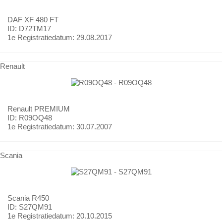
DAF
XF 480 FT
ID: D72TM17
1e Registratiedatum:
29.08.2017
Renault
Renault
PREMIUM
ID: R09OQ48
1e Registratiedatum:
30.07.2007
Scania
Scania
R450
ID: S27QM91
1e Registratiedatum:
20.10.2015