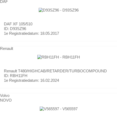
DAF
DAF
XF 105/510
ID: D93SZ96
1e Registratiedatum:
18.05.2017
Renault
Renault
T480/HIGHCAB/RETARDER/TURBOCOMPOUND
ID: RBH11FH
1e Registratiedatum:
16.02.2024
Volvo
NOVO