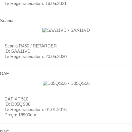
1e Registratiedatum:
19.05.2021
Scania
Scania
R450 / RETARDER
ID: SAA11VD
1e Registratiedatum:
20.05.2020
DAF
DAF
XF 510
ID: D95QS96
1e Registratiedatum:
01.01.2016
Preço:
18900eur
DAF