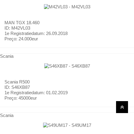
MAN
TGX 18.460
ID: M42VL03
1e Registratiedatum:
26.09.2018
Preço:
24.000eur
Scania
Scania
R500
ID: S46XB87
1e Registratiedatum:
01.02.2019
Preço:
45000eur
Scania