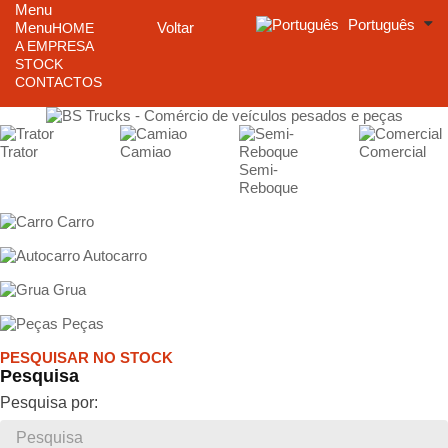
Menu
Português
Menu
Voltar
HOME
A EMPRESA
STOCK
CONTACTOS
Trator
Camiao
Comercial
Semi-
Reboque
Carro
Autocarro
Grua
Peças
PESQUISAR NO STOCK
Pesquisa
Pesquisa por: