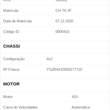
Matrícula
CH-70-JF
Data de Matrícula
07.12.2020
Código ID
0005410
CHASSI
Configuração
4x2
Nº Chassi
YS2R4X20009277710
MOTOR
Motor
410
Caixa de Velocidades
Automática