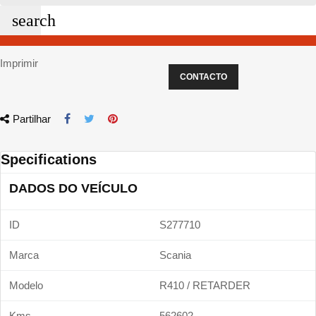
search
Imprimir
CONTACTO
Partilhar
Specifications
DADOS DO VEÍCULO
ID
S277710
Marca
Scania
Modelo
R410 / RETARDER
Kms
562602