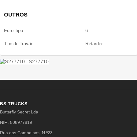
OUTROS
Euro Tipo
6
Tipo de Travão
Retarder
BS TRUCKS
Butterfly Secret Lda
NIF.: 508977819
Rua das Cambalhas, N.º23