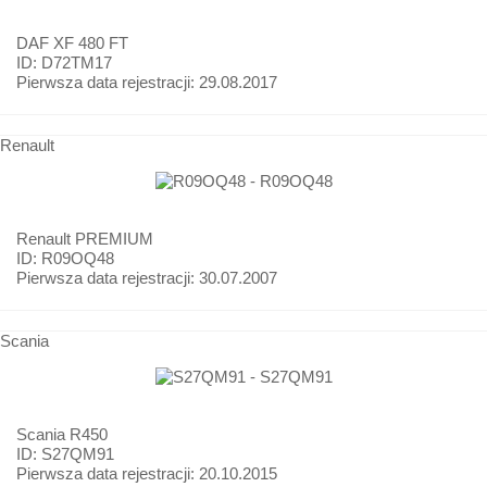
DAF
XF 480 FT
ID: D72TM17
Pierwsza data rejestracji:
29.08.2017
Renault
Renault
PREMIUM
ID: R09OQ48
Pierwsza data rejestracji:
30.07.2007
Scania
Scania
R450
ID: S27QM91
Pierwsza data rejestracji:
20.10.2015