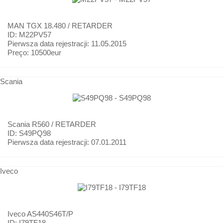
MAN
TGX 18.480 / RETARDER
ID: M22PV57
Pierwsza data rejestracji:
11.05.2015
Preço:
10500eur
Scania
Scania
R560 / RETARDER
ID: S49PQ98
Pierwsza data rejestracji:
07.01.2011
Iveco
Iveco
AS440S46T/P
ID: I79TF18