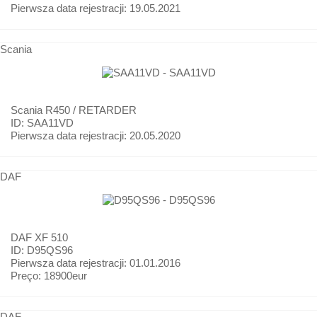
Pierwsza data rejestracji:
19.05.2021
Scania
Scania
R450 / RETARDER
ID: SAA11VD
Pierwsza data rejestracji:
20.05.2020
DAF
DAF
XF 510
ID: D95QS96
Pierwsza data rejestracji:
01.01.2016
Preço:
18900eur
DAF