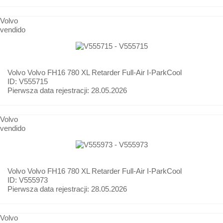
Volvo
vendido
Volvo
Volvo FH16 780 XL Retarder Full-Air I-ParkCool
ID: V555715
Pierwsza data rejestracji:
28.05.2026
Volvo
vendido
Volvo
Volvo FH16 780 XL Retarder Full-Air I-ParkCool
ID: V555973
Pierwsza data rejestracji:
28.05.2026
Volvo