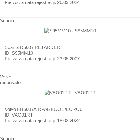
Pierwsza data rejestracji:
26.03.2024
Scania
Scania
R500 / RETARDER
ID: S95MM10
Pierwsza data rejestracji:
23.05.2007
Volvo
reservado
Volvo
FH500 /AIRPARKOOL /EURO6
ID: VAO01RT
Pierwsza data rejestracji:
18.03.2022
Scania