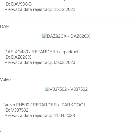
ID: DAV93GG
Pierwsza data rejestracji:
15.12.2022
DAF
DAF
XG480 / RETARDER / airparkool
ID: DAZ82CX
Pierwsza data rejestracji:
09.03.2023
Volvo
Volvo
FH500 / RETARDER / IPARKCOOL
ID: V337502
Pierwsza data rejestracji:
11.04.2023