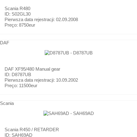
Scania
R480
ID: S02GL30
Pierwsza data rejestracji:
02.09.2008
Preço:
8750eur
DAF
DAF
XF95/480 Manual gear
ID: D8787UB
Pierwsza data rejestracji:
10.09.2002
Preço:
11500eur
Scania
Scania
R450 / RETARDER
ID: SAH69AD