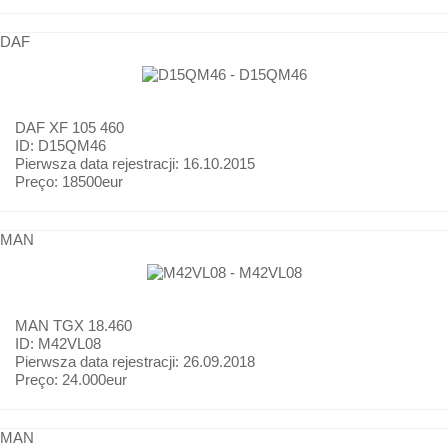
DAF
DAF
XF 105 460
ID: D15QM46
Pierwsza data rejestracji:
16.10.2015
Preço:
18500eur
MAN
MAN
TGX 18.460
ID: M42VL08
Pierwsza data rejestracji:
26.09.2018
Preço:
24.000eur
MAN