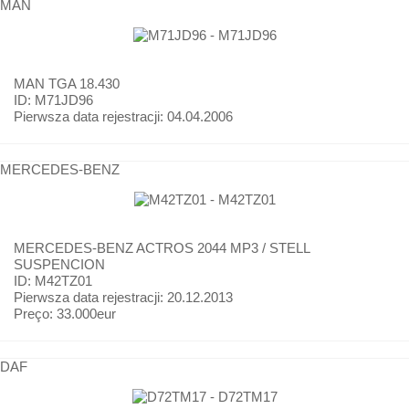
MAN
MAN
TGA 18.430
ID: M71JD96
Pierwsza data rejestracji:
04.04.2006
MERCEDES-BENZ
MERCEDES-BENZ
ACTROS 2044 MP3 / STELL
SUSPENCION
ID: M42TZ01
Pierwsza data rejestracji:
20.12.2013
Preço:
33.000eur
DAF