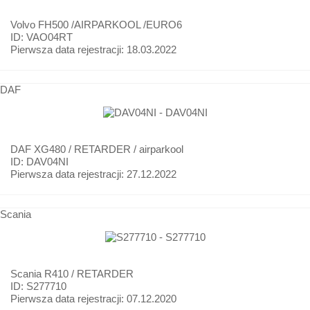
Volvo
FH500 /AIRPARKOOL /EURO6
ID: VAO04RT
Pierwsza data rejestracji:
18.03.2022
DAF
DAF
XG480 / RETARDER / airparkool
ID: DAV04NI
Pierwsza data rejestracji:
27.12.2022
Scania
Scania
R410 / RETARDER
ID: S277710
Pierwsza data rejestracji:
07.12.2020