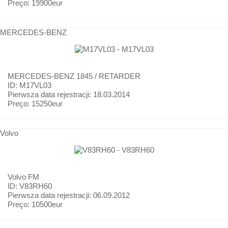
Preço:
19900eur
MERCEDES-BENZ
MERCEDES-BENZ
1845 / RETARDER
ID: M17VL03
Pierwsza data rejestracji:
18.03.2014
Preço:
15250eur
Volvo
Volvo
FM
ID: V83RH60
Pierwsza data rejestracji:
06.09.2012
Preço:
10500eur