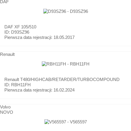
DAF
DAF
XF 105/510
ID: D93SZ96
Pierwsza data rejestracji:
18.05.2017
Renault
Renault
T480/HIGHCAB/RETARDER/TURBOCOMPOUND
ID: RBH11FH
Pierwsza data rejestracji:
16.02.2024
Volvo
NOVO