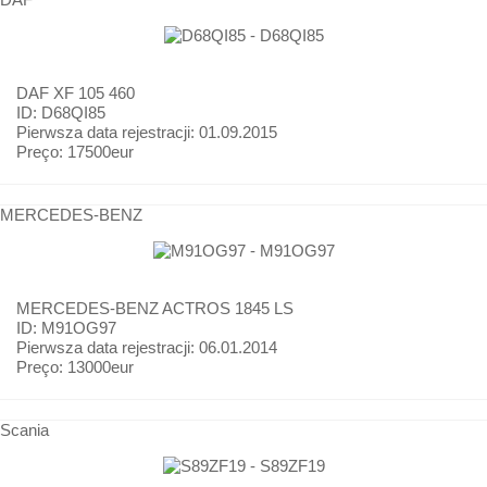
DAF
XF 105 460
ID: D68QI85
Pierwsza data rejestracji:
01.09.2015
Preço:
17500eur
MERCEDES-BENZ
MERCEDES-BENZ
ACTROS 1845 LS
ID: M91OG97
Pierwsza data rejestracji:
06.01.2014
Preço:
13000eur
Scania