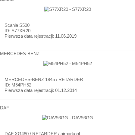
Scania
S500
ID: S77XR20
Pierwsza data rejestracji:
11.06.2019
MERCEDES-BENZ
MERCEDES-BENZ
1845 / RETARDER
ID: M54PH52
Pierwsza data rejestracji:
01.12.2014
DAF
DAF
XG480 / RETARDER / airparkool