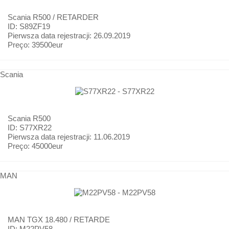
Scania
R500 / RETARDER
ID: S89ZF19
Pierwsza data rejestracji:
26.09.2019
Preço:
39500eur
Scania
Scania
R500
ID: S77XR22
Pierwsza data rejestracji:
11.06.2019
Preço:
45000eur
MAN
MAN
TGX 18.480 / RETARDE
ID: M22PV58