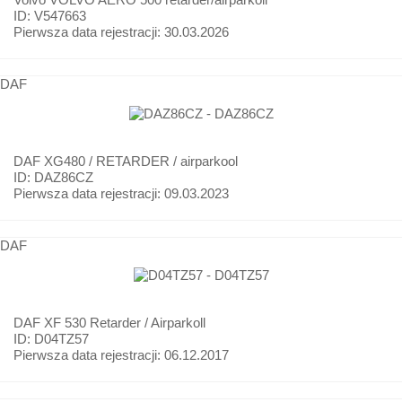
ID: V547663
Pierwsza data rejestracji:
30.03.2026
DAF
DAF
XG480 / RETARDER / airparkool
ID: DAZ86CZ
Pierwsza data rejestracji:
09.03.2023
DAF
DAF
XF 530 Retarder / Airparkoll
ID: D04TZ57
Pierwsza data rejestracji:
06.12.2017