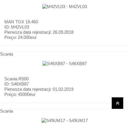
MAN
TGX 18.460
ID: M42VL03
Pierwsza data rejestracji:
26.09.2018
Preço:
24.000eur
Scania
Scania
R500
ID: S46XB87
Pierwsza data rejestracji:
01.02.2019
Preço:
45000eur
Scania