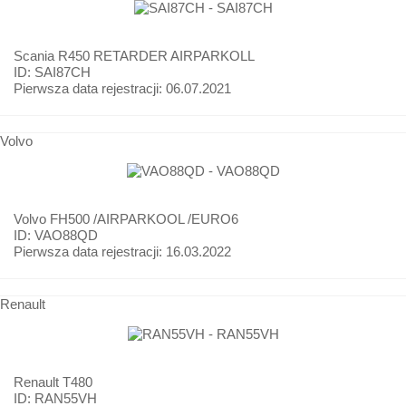
Scania
R450 RETARDER AIRPARKOLL
ID: SAI87CH
Pierwsza data rejestracji:
06.07.2021
Volvo
Volvo
FH500 /AIRPARKOOL /EURO6
ID: VAO88QD
Pierwsza data rejestracji:
16.03.2022
Renault
Renault
T480
ID: RAN55VH