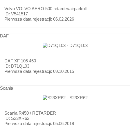
Volvo
VOLVO AERO 500 retarder/airparkoll
ID: V541517
Pierwsza data rejestracji:
06.02.2026
DAF
DAF
XF 105 460
ID: D71QL03
Pierwsza data rejestracji:
09.10.2015
Scania
Scania
R450 / RETARDER
ID: S23XR62
Pierwsza data rejestracji:
05.06.2019