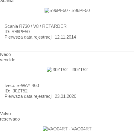
Scania
Scania
R730 / V8 / RETARDER
ID: S96PF50
Pierwsza data rejestracji:
12.11.2014
Iveco
vendido
Iveco
S-WAY 460
ID: I30ZT52
Pierwsza data rejestracji:
23.01.2020
Volvo
reservado