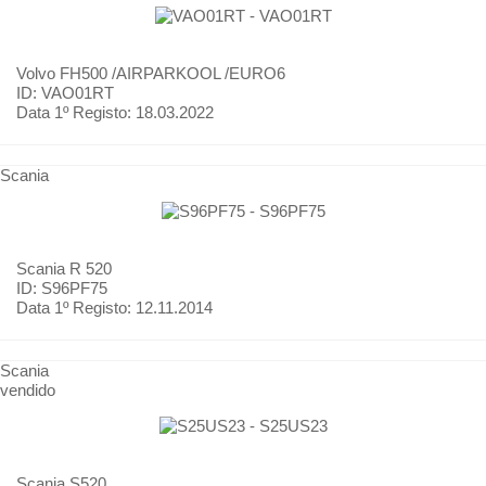
Volvo
FH500 /AIRPARKOOL /EURO6
ID: VAO01RT
Data 1º Registo:
18.03.2022
Scania
Scania
R 520
ID: S96PF75
Data 1º Registo:
12.11.2014
Scania
vendido
Scania
S520