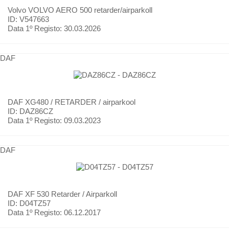
Volvo
VOLVO AERO 500 retarder/airparkoll
ID: V547663
Data 1º Registo:
30.03.2026
DAF
DAF
XG480 / RETARDER / airparkool
ID: DAZ86CZ
Data 1º Registo:
09.03.2023
DAF
DAF
XF 530 Retarder / Airparkoll
ID: D04TZ57
Data 1º Registo:
06.12.2017