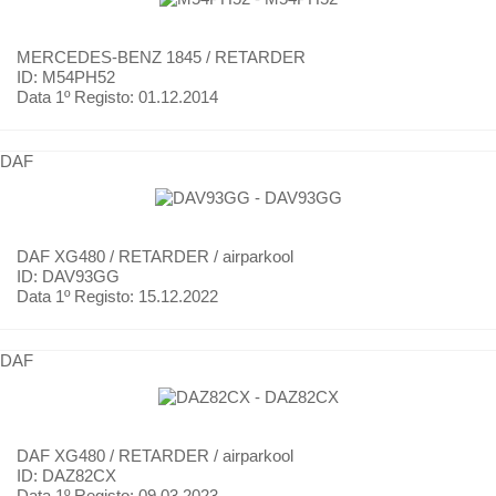
MERCEDES-BENZ
1845 / RETARDER
ID: M54PH52
Data 1º Registo:
01.12.2014
DAF
DAF
XG480 / RETARDER / airparkool
ID: DAV93GG
Data 1º Registo:
15.12.2022
DAF
DAF
XG480 / RETARDER / airparkool
ID: DAZ82CX
Data 1º Registo:
09.03.2023