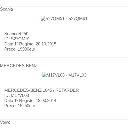
Scania
Scania
R450
ID: S27QM91
Data 1º Registo:
20.10.2015
Preço:
19900eur
MERCEDES-BENZ
MERCEDES-BENZ
1845 / RETARDER
ID: M17VL03
Data 1º Registo:
18.03.2014
Preço:
15250eur
Volvo