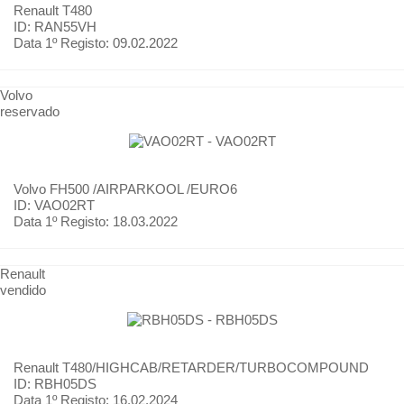
Renault
T480
ID: RAN55VH
Data 1º Registo:
09.02.2022
Volvo
reservado
Volvo
FH500 /AIRPARKOOL /EURO6
ID: VAO02RT
Data 1º Registo:
18.03.2022
Renault
vendido
Renault
T480/HIGHCAB/RETARDER/TURBOCOMPOUND
ID: RBH05DS
Data 1º Registo:
16.02.2024