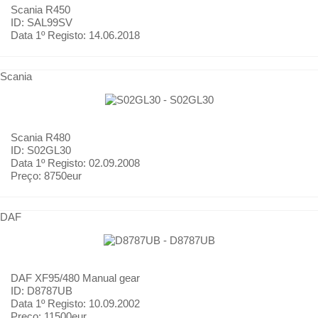
Scania
R450
ID: SAL99SV
Data 1º Registo:
14.06.2018
Scania
Scania
R480
ID: S02GL30
Data 1º Registo:
02.09.2008
Preço:
8750eur
DAF
DAF
XF95/480 Manual gear
ID: D8787UB
Data 1º Registo:
10.09.2002
Preço:
11500eur