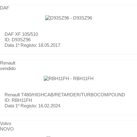
DAF
DAF
XF 105/510
ID: D93SZ96
Data 1º Registo:
18.05.2017
Renault
vendido
Renault
T480/HIGHCAB/RETARDER/TURBOCOMPOUND
ID: RBH11FH
Data 1º Registo:
16.02.2024
Volvo
NOVO