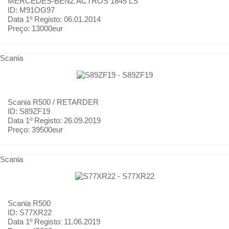
MERCEDES-BENZ
ACTROS 1845 LS
ID: M91OG97
Data 1º Registo:
06.01.2014
Preço:
13000eur
Scania
Scania
R500 / RETARDER
ID: S89ZF19
Data 1º Registo:
26.09.2019
Preço:
39500eur
Scania
Scania
R500
ID: S77XR22
Data 1º Registo:
11.06.2019