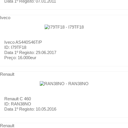
Data 1º Registo:
07.01.2011
Iveco
Iveco
AS440S46T/P
ID: I79TF18
Data 1º Registo:
29.06.2017
Preço:
16.000eur
Renault
Renault
C 460
ID: RAN38NO
Data 1º Registo:
10.05.2016
Renault