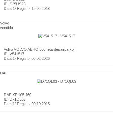
ID: S25US23
Data 1º Registo:
15.05.2018
Volvo
vendido
Volvo
VOLVO AERO 500 retarder/airparkoll
ID: V541517
Data 1º Registo:
06.02.2026
DAF
DAF
XF 105 460
ID: D71QL03
Data 1º Registo:
09.10.2015