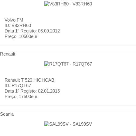
Volvo
FM
ID: V83RH60
Data 1º Registo:
06.09.2012
Preço:
10500eur
Renault
Renault
T 520 HIGHCAB
ID: R17QT67
Data 1º Registo:
02.01.2015
Preço:
17500eur
Scania