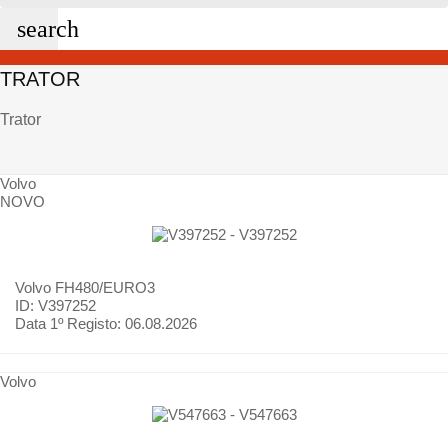
search
TRATOR
Trator
Volvo
NOVO
Volvo
FH480/EURO3
ID: V397252
Data 1º Registo:
06.08.2026
Volvo