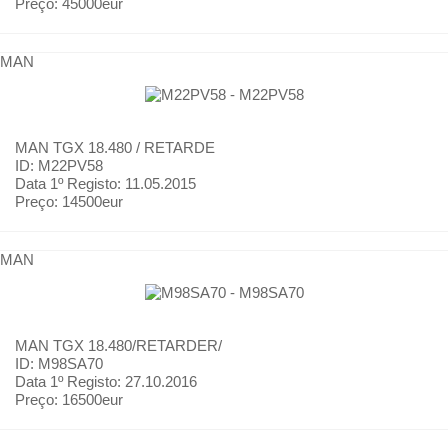
Preço:
45000eur
MAN
MAN
TGX 18.480 / RETARDE
ID: M22PV58
Data 1º Registo:
11.05.2015
Preço:
14500eur
MAN
MAN
TGX 18.480/RETARDER/
ID: M98SA70
Data 1º Registo:
27.10.2016
Preço:
16500eur