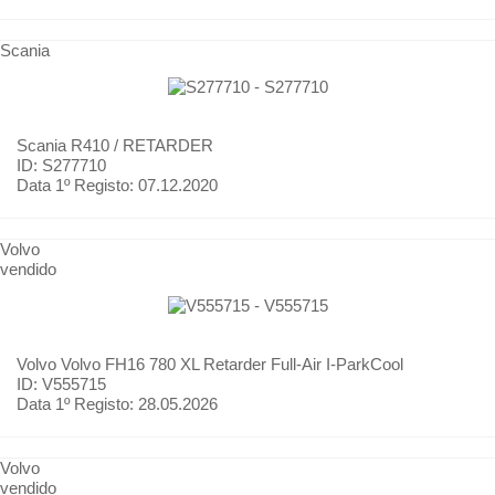
Scania
Scania
R410 / RETARDER
ID: S277710
Data 1º Registo:
07.12.2020
Volvo
vendido
Volvo
Volvo FH16 780 XL Retarder Full-Air I-ParkCool
ID: V555715
Data 1º Registo:
28.05.2026
Volvo
vendido