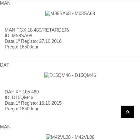
MAN
MAN
TGX 18.480/RETARDER/
ID: M98SA68
Data 1º Registo:
27.10.2016
Preço:
16500eur
DAF
DAF
XF 105 460
ID: D15QM46
Data 1º Registo:
16.10.2015
Preço:
18500eur
MAN