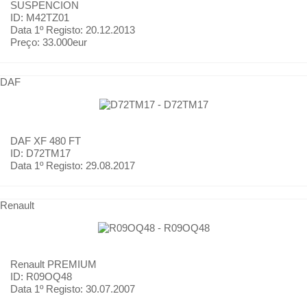
SUSPENCION
ID: M42TZ01
Data 1º Registo:
20.12.2013
Preço:
33.000eur
DAF
DAF
XF 480 FT
ID: D72TM17
Data 1º Registo:
29.08.2017
Renault
Renault
PREMIUM
ID: R09OQ48
Data 1º Registo:
30.07.2007