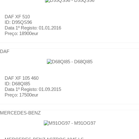
DAF
XF 510
ID: D95QS96
Data 1º Registo:
01.01.2016
Preço:
18900eur
DAF
DAF
XF 105 460
ID: D68QI85
Data 1º Registo:
01.09.2015
Preço:
17500eur
MERCEDES-BENZ