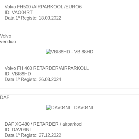
Volvo
FH500 /AIRPARKOOL /EURO6
ID: VAO04RT
Data 1º Registo:
18.03.2022
Volvo
vendido
Volvo
FH 460 RETARDER/AIRPARKOLL
ID: VBI88HD
Data 1º Registo:
26.03.2024
DAF
DAF
XG480 / RETARDER / airparkool
ID: DAV04NI
Data 1º Registo:
27.12.2022