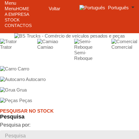
Menu
Português
Menu
Voltar
HOME
A EMPRESA
STOCK
CONTACTOS
Trator
Camiao
Comercial
Semi-
Reboque
Carro
Autocarro
Grua
Peças
PESQUISAR NO STOCK
Pesquisa
Pesquisa por: