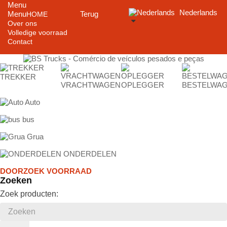
Menu
Nederlands
Menu
Terug
HOME
Over ons
Volledige voorraad
Contact
TREKKER
VRACHTWAGEN
OPLEGGER
BESTELWA
Auto
bus
Grua
ONDERDELEN
DOORZOEK VOORRAAD
Zoeken
Zoek producten: