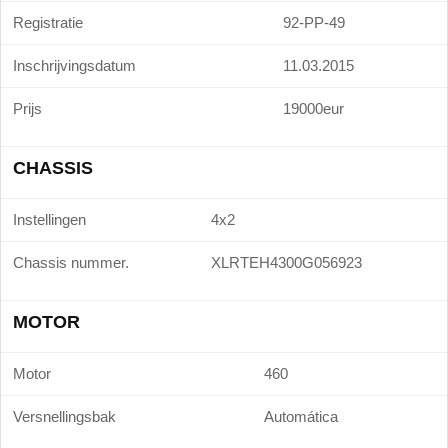
Registratie
92-PP-49
Inschrijvingsdatum
11.03.2015
Prijs
19000eur
CHASSIS
Instellingen
4x2
Chassis nummer.
XLRTEH4300G056923
MOTOR
Motor
460
Versnellingsbak
Automática