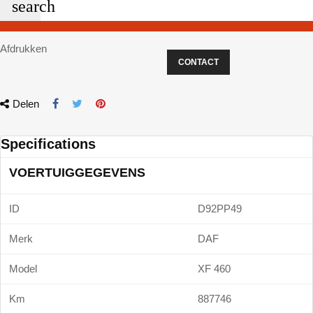
search
Afdrukken
CONTACT
Delen
Specifications
VOERTUIGGEGEVENS
ID
D92PP49
Merk
DAF
Model
XF 460
Km
887746