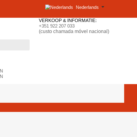
Nederlands
VERKOOP & INFORMATIE:
+351 922 207 033
(custo chamada móvel nacional)
N