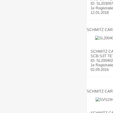
ID: SL203097
1e Registrati
12.01.2018
SCHMITZ CA
SCHMITZ C
SCB-S3T TE
ID: SL200402
1e Registrati
02.09.2016
SCHMITZ CA
SCHMITZ C