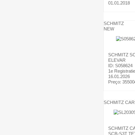
01.01.2018
SCHMITZ
NEW
SCHMITZ
SC
ELEVAR
ID: S058624
1e Registrati
16.01.2026
Preço:
35500
SCHMITZ CA
SCHMITZ C
SCB-S3T TE