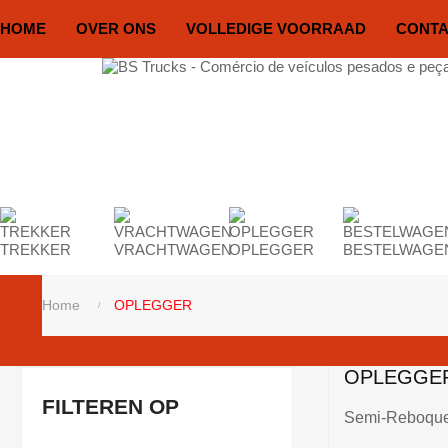
HOME
OVER ONS
VOLLEDIGE VOORRAAD
CONT
TREKKER
VRACHTWAGEN
OPLEGGER
BESTELWAGE
Home
OPLEGGER
OPLEGGE
FILTEREN OP
Semi-Reboqu