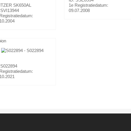
ITZER
SK650AL
1e Registratiedatum:
 SVI13944
09.07.2008
Registratiedatum:
10.2004
ion
 S022894
Registratiedatum:
10.2021