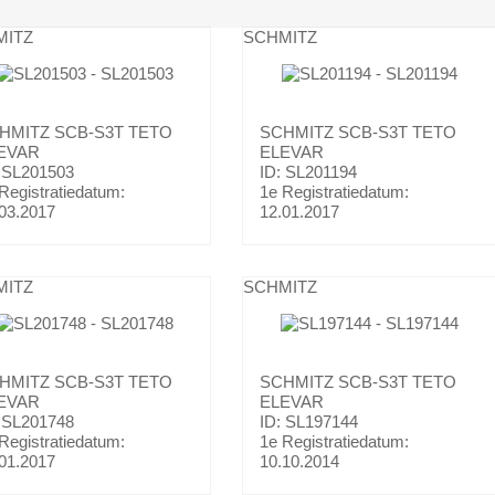
MITZ
SCHMITZ
HMITZ
SCB-S3T TETO
SCHMITZ
SCB-S3T TETO
EVAR
ELEVAR
 SL201503
ID: SL201194
Registratiedatum:
1e Registratiedatum:
03.2017
12.01.2017
MITZ
SCHMITZ
HMITZ
SCB-S3T TETO
SCHMITZ
SCB-S3T TETO
EVAR
ELEVAR
 SL201748
ID: SL197144
Registratiedatum:
1e Registratiedatum:
01.2017
10.10.2014