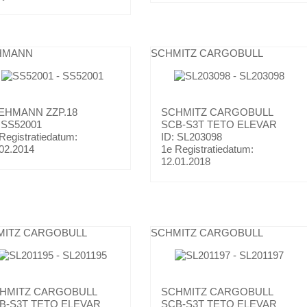
HMANN
SCHMITZ CARGOBULL
EHMANN
ZZP.18
SCHMITZ CARGOBULL
: SS52001
SCB-S3T TETO ELEVAR
Registratiedatum:
ID: SL203098
02.2014
1e Registratiedatum:
12.01.2018
MITZ CARGOBULL
SCHMITZ CARGOBULL
HMITZ CARGOBULL
SCHMITZ CARGOBULL
B-S3T TETO ELEVAR
SCB-S3T TETO ELEVAR