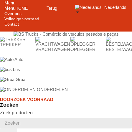
Menu
Nederlands
Menu
Terug
HOME
Over ons
Volledige voorraad
Contact
TREKKER
VRACHTWAGEN
OPLEGGER
BESTELWA
Auto
bus
Grua
ONDERDELEN
DOORZOEK VOORRAAD
Zoeken
Zoek producten: