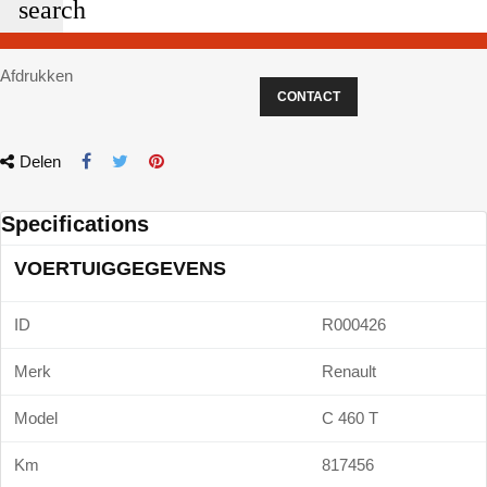
search
Afdrukken
CONTACT
Delen
Specifications
VOERTUIGGEGEVENS
ID
R000426
Merk
Renault
Model
C 460 T
Km
817456