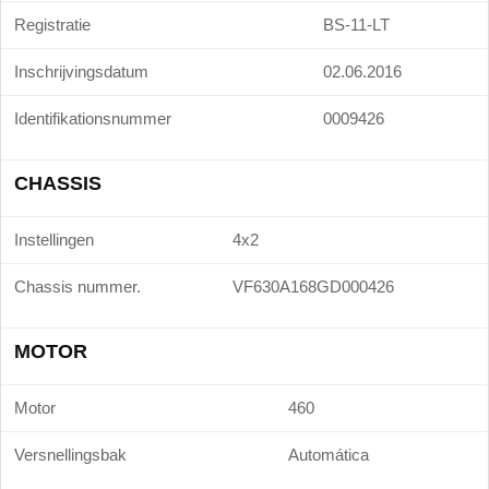
Registratie
BS-11-LT
Inschrijvingsdatum
02.06.2016
Identifikationsnummer
0009426
CHASSIS
Instellingen
4x2
Chassis nummer.
VF630A168GD000426
MOTOR
Motor
460
Versnellingsbak
Automática