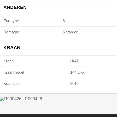
ANDEREN
Eurotype
6
Remtype
Retarder
KRAAN
Kraan
HIAB
Kraanmodel
144 D-5
Kraan jaar
2016