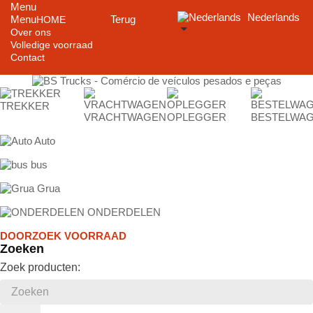
Menu
Nederlands
Menu
Terug
HOME
Over ons
Volledige voorraad
Contact
TREKKER
VRACHTWAGEN
OPLEGGER
BESTELWA
Auto
bus
Grua
ONDERDELEN
DOORZOEK VOORRAAD
Zoeken
Zoek producten: