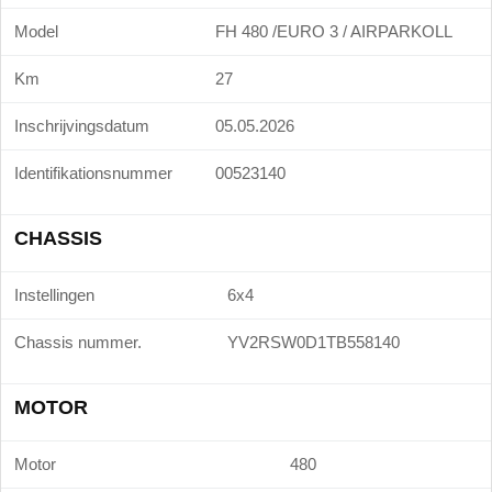
Model
FH 480 /EURO 3 / AIRPARKOLL
Km
27
Inschrijvingsdatum
05.05.2026
Identifikationsnummer
00523140
CHASSIS
Instellingen
6x4
Chassis nummer.
YV2RSW0D1TB558140
MOTOR
Motor
480