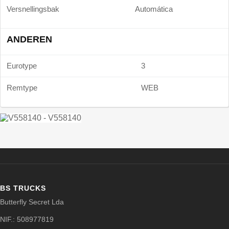
Versnellingsbak
Automática
ANDEREN
Eurotype
3
Remtype
WEB
BS TRUCKS
Butterfly Secret Lda
NIF.: 508977819