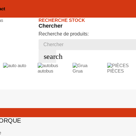
act
RECHERCHE STOCK
Chercher
Recherche de produits:
search
auto
autobus
Grua
PIÈCES
MORQUE
e