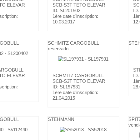
TO ELEVAR
SCB-S3T TETO ELEVAR
SC
ID: SL201502
ID:
scription:
1ère date d'inscription:
1èr
10.03.2017
12.
RGOBULL
SCHMITZ CARGOBULL
STE
reservado
ARGOBULL
ST
TO ELEVAR
SCHMITZ CARGOBULL
ID
SCB-S3T TETO ELEVAR
1èr
scription:
ID: SL197931
28.
1ère date d'inscription:
21.04.2015
RGOBULL
STEHMANN
SPIT
vendi