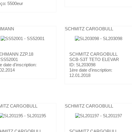
eço:
5500eur
HMANN
SCHMITZ CARGOBULL
EHMANN
ZZP.18
SCHMITZ CARGOBULL
: SS52001
SCB-S3T TETO ELEVAR
e date d'inscription:
ID: SL203098
02.2014
1ère date d'inscription:
12.01.2018
MITZ CARGOBULL
SCHMITZ CARGOBULL
HMITZ CARGOBULL
SCHMITZ CARGOBULL