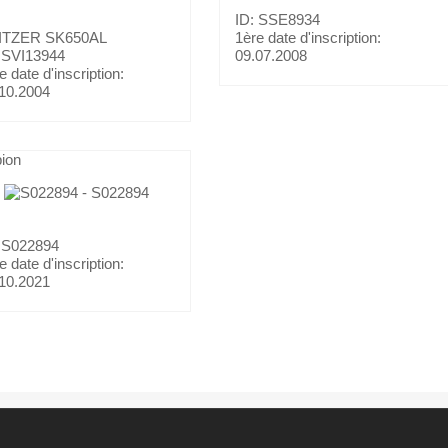
ID: SSE8934
ITZER
SK650AL
1ère date d'inscription:
 SVI13944
09.07.2008
e date d'inscription:
10.2004
ion
 S022894
e date d'inscription:
10.2021