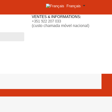
Français
VENTES & INFORMATIONS:
+351 922 207 033
(custo chamada móvel nacional)