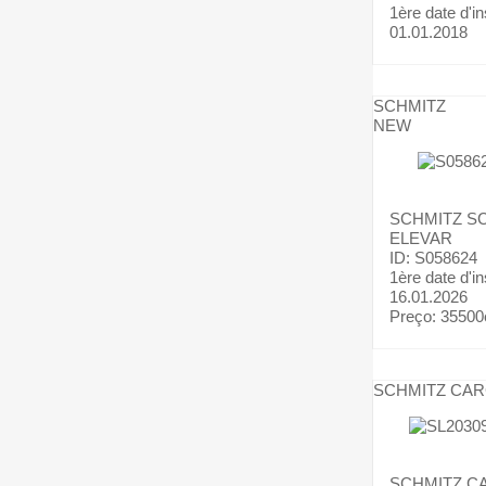
1ère date d'in
01.01.2018
SCHMITZ
NEW
SCHMITZ
SC
ELEVAR
ID: S058624
1ère date d'in
16.01.2026
Preço:
35500
SCHMITZ CA
SCHMITZ C