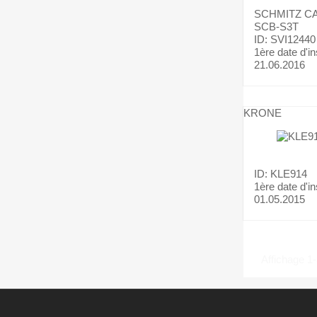
SCHMITZ C
SCB-S3T
ID: SVI12440
1ère date d'in
21.06.2016
KRONE
ID: KLE914
1ère date d'in
01.05.2015
Affichage 1-