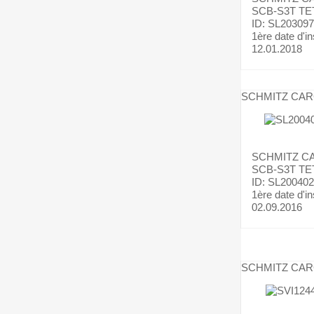
SCB-S3T TE
ID: SL203097
1ère date d'in
12.01.2018
SCHMITZ CA
SCHMITZ C
SCB-S3T TE
ID: SL200402
1ère date d'in
02.09.2016
SCHMITZ CA