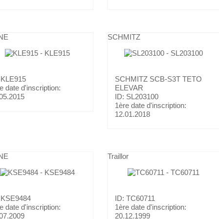
NE
SCHMITZ
: KLE915
SCHMITZ
SCB-S3T TETO
e date d'inscription:
ELEVAR
05.2015
ID: SL203100
1ère date d'inscription:
12.01.2018
NE
Traillor
: KSE9484
ID: TC60711
e date d'inscription:
1ère date d'inscription:
07.2009
20.12.1999