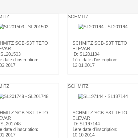
MITZ
SCHMITZ
HMITZ
SCB-S3T TETO
SCHMITZ
SCB-S3T TETO
EVAR
ELEVAR
 SL201503
ID: SL201194
e date d'inscription:
1ère date d'inscription:
03.2017
12.01.2017
MITZ
SCHMITZ
HMITZ
SCB-S3T TETO
SCHMITZ
SCB-S3T TETO
EVAR
ELEVAR
 SL201748
ID: SL197144
e date d'inscription:
1ère date d'inscription:
01.2017
10.10.2014