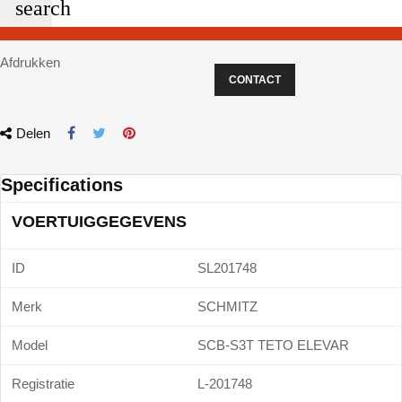
search
Afdrukken
CONTACT
Delen
Specifications
VOERTUIGGEGEVENS
ID
SL201748
Merk
SCHMITZ
Model
SCB-S3T TETO ELEVAR
Registratie
L-201748