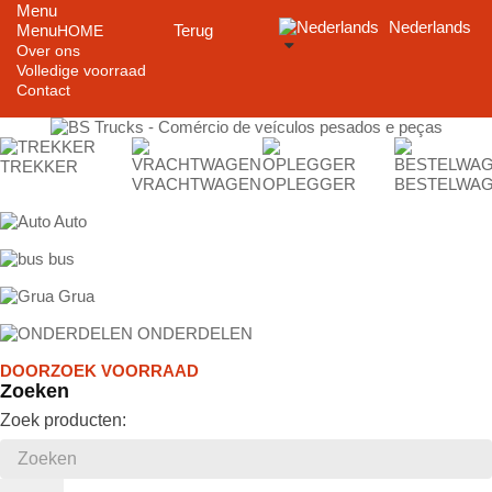
Menu
Nederlands
Menu
Terug
HOME
Over ons
Volledige voorraad
Contact
TREKKER
VRACHTWAGEN
OPLEGGER
BESTELWA
Auto
bus
Grua
ONDERDELEN
DOORZOEK VOORRAAD
Zoeken
Zoek producten: