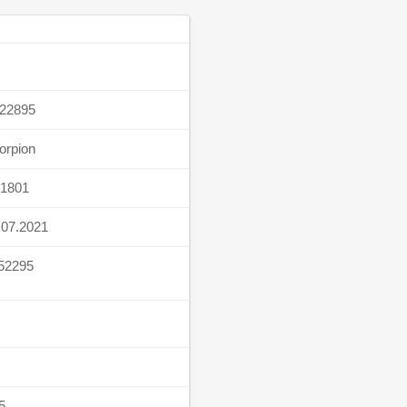
22895
orpion
1801
.07.2021
52295
5