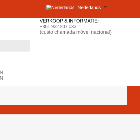
Nederlands
VERKOOP & INFORMATIE:
+351 922 207 033
(custo chamada móvel nacional)
N