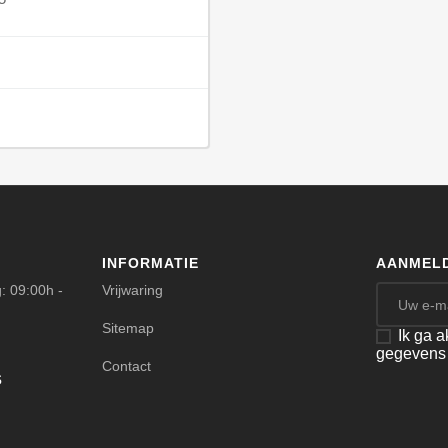
INFORMATIE
AANMELD
: 09:00h -
Vrijwaring
Sitemap
Ik ga 
gegevens
Contact
s