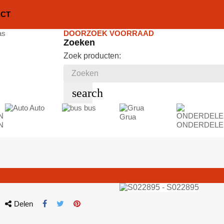
ACT
DOORZOEK VOORRAAD
Zoeken
Zoek producten:
search
Auto
bus
Grua
N
ONDERDELE
Delen