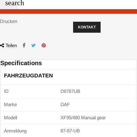
search
Drucken
KONTAKT
Teilen
Specifications
FAHRZEUGDATEN
ID
D8787UB
Marke
DAF
Modell
XF95/480 Manual gear
Anmeldung
87-87-UB