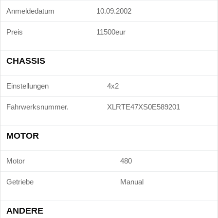
Anmeldedatum
10.09.2002
Preis
11500eur
CHASSIS
Einstellungen
4x2
Fahrwerksnummer.
XLRTE47XS0E589201
MOTOR
Motor
480
Getriebe
Manual
ANDERE