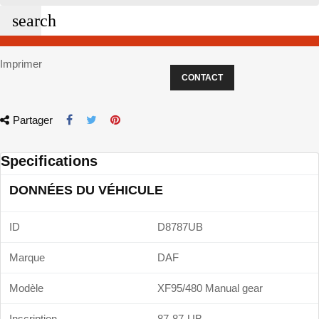
search
Imprimer
CONTACT
Partager
Specifications
DONNÉES DU VÉHICULE
ID
D8787UB
Marque
DAF
Modèle
XF95/480 Manual gear
Inscription
87-87-UB