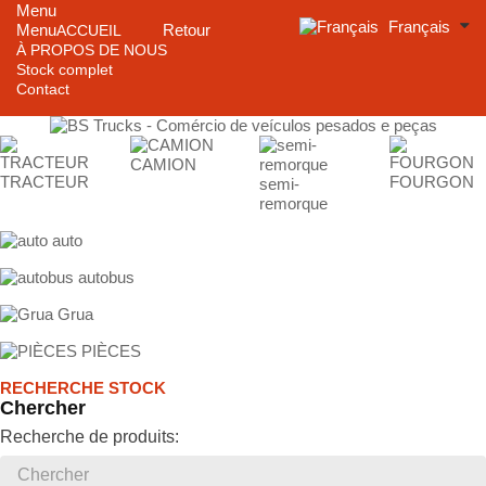
Menu
Français
Menu
Retour
ACCUEIL
À PROPOS DE NOUS
Stock complet
Contact
CAMION
TRACTEUR
FOURGON
semi-
remorque
auto
autobus
Grua
PIÈCES
RECHERCHE STOCK
Chercher
Recherche de produits: