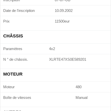
Date de l'inscription
10.09.2002
Prix
11500eur
CHÂSSIS
Paramètres
4x2
N ° de châssis.
XLRTE47XS0E589201
MOTEUR
Moteur
480
Boîte de vitesses
Manual