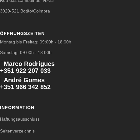
Rua das Cambalhas, N.º23
3020-521 Botão/Coimbra
ÖFFNUNGSZEITEN
Montag bis Freitag: 09:00h - 18:00h
Samstag: 09:00h - 13:00h
Marco Rodrigues
+351 922 207 033
André Gomes
+351 966 342 852
INFORMATION
Haftungsausschluss
Seitenverzeichnis