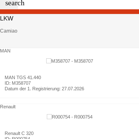
search
LKW
Camiao
MAN
MAN
TGS 41.440
ID: M358707
Datum der 1. Registrierung:
27.07.2026
Renault
Renault
C 320
ID: R000754