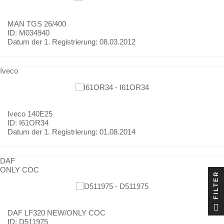
MAN
TGS 26/400
ID: M034940
Datum der 1. Registrierung:
08.03.2012
Iveco
Iveco
140E25
ID: I61OR34
Datum der 1. Registrierung:
01.08.2014
DAF
ONLY COC
FILTER
DAF
LF320 NEW/ONLY COC
ID: D511975