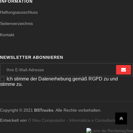
INFORMATION
Haftungsausschluss
Seitenverzeichnis
Kontakt
NEWSLETTER ABONNIEREN
Ich stimme der Datenerhebung gemäß RGPD zu und
stimme zu.
Copyright © 2021
BSTrucks
. Alle Rechte vorbehalten.
Entwickelt von
O Meu Computador - Informática e Consultoria, Lda