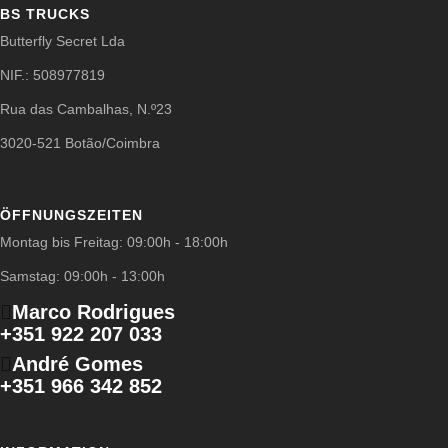
BS TRUCKS
Butterfly Secret Lda
NIF.: 508977819
Rua das Cambalhas, N.º23
3020-521 Botão/Coimbra
ÖFFNUNGSZEITEN
Montag bis Freitag: 09:00h - 18:00h
Samstag: 09:00h - 13:00h
Marco Rodrigues
+351 922 207 033
André Gomes
+351 966 342 852