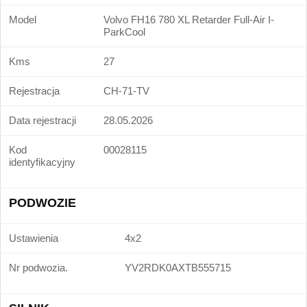
Model
Volvo FH16 780 XL Retarder Full-Air I-
ParkCool
Kms
27
Rejestracja
CH-71-TV
Data rejestracji
28.05.2026
Kod
00028115
identyfikacyjny
PODWOZIE
Ustawienia
4x2
Nr podwozia.
YV2RDK0AXTB555715