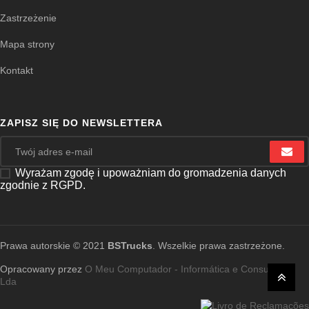
Zastrzeżenie
Mapa strony
Kontakt
ZAPISZ SIĘ DO NEWSLETTERA
Wyrażam zgodę i upoważniam do gromadzenia danych
zgodnie z RGPD.
Prawa autorskie © 2021
BSTrucks
. Wszelkie prawa zastrzeżone.
Opracowany przez
O Meu Computador - Informática e Consultoria,
Lda