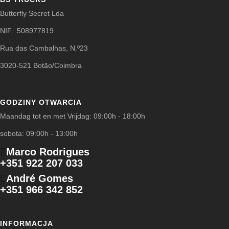
Butterfly Secret Lda
NIF.: 508977819
Rua das Cambalhas, N.º23
3020-521 Botão/Coimbra
GODZINY OTWARCIA
Maandag tot en met Vrijdag: 09:00h - 18:00h
sobota: 09:00h - 13:00h
Marco Rodrigues
+351 922 207 033
André Gomes
+351 966 342 852
INFORMACJA