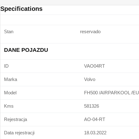
Specifications
Stan
reservado
DANE POJAZDU
ID
VAO04RT
Marka
Volvo
Model
FH500 /AIRPARKOOL /E
Kms
581326
Rejestracja
AO-04-RT
Data rejestracji
18.03.2022