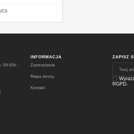
WEB
INFORMACJA
ZAPISZ 
: 09:00h -
Zastrzeżenie
Mapa strony
Wyraża
RGPD.
Kontakt
s