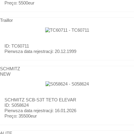
Preço:
5500eur
Traillor
ID: TC60711
Pierwsza data rejestracji:
20.12.1999
SCHMITZ
NEW
SCHMITZ
SCB-S3T TETO ELEVAR
ID: S058624
Pierwsza data rejestracji:
16.01.2026
Preço:
35500eur
ALITE