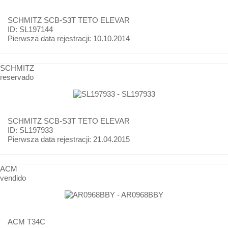
SCHMITZ
SCB-S3T TETO ELEVAR
ID: SL197144
Pierwsza data rejestracji:
10.10.2014
SCHMITZ
reservado
SCHMITZ
SCB-S3T TETO ELEVAR
ID: SL197933
Pierwsza data rejestracji:
21.04.2015
ACM
vendido
ACM
T34C