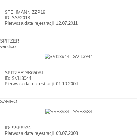
STEHMANN
ZZP18
ID: SS52018
Pierwsza data rejestracji:
12.07.2011
SPITZER
vendido
SPITZER
SK650AL
ID: SVI13944
Pierwsza data rejestracji:
01.10.2004
SAMRO
ID: SSE8934
Pierwsza data rejestracji:
09.07.2008