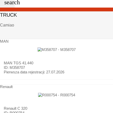
search
TRUCK
Camiao
MAN
MAN
TGS 41.440
ID: M358707
Pierwsza data rejestracji:
27.07.2026
Renault
Renault
C 320
ID: R000754