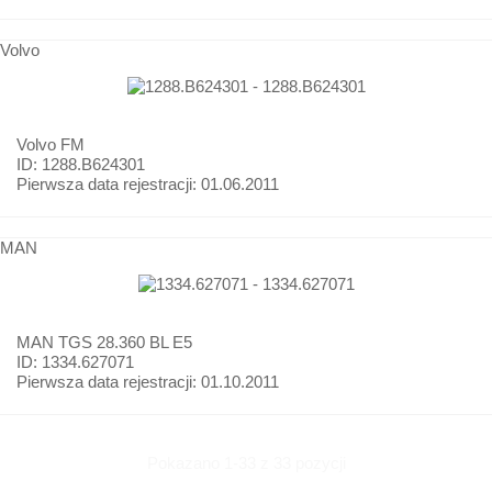
Volvo
Volvo
FM
ID: 1288.B624301
Pierwsza data rejestracji:
01.06.2011
MAN
MAN
TGS 28.360 BL E5
ID: 1334.627071
Pierwsza data rejestracji:
01.10.2011
Pokazano 1-33 z 33 pozycji