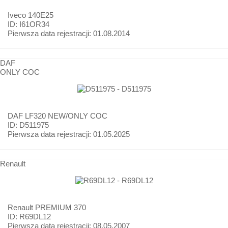
Iveco
140E25
ID: I61OR34
Pierwsza data rejestracji:
01.08.2014
DAF
ONLY COC
DAF
LF320 NEW/ONLY COC
ID: D511975
Pierwsza data rejestracji:
01.05.2025
Renault
Renault
PREMIUM 370
ID: R69DL12
Pierwsza data rejestracji:
08.05.2007