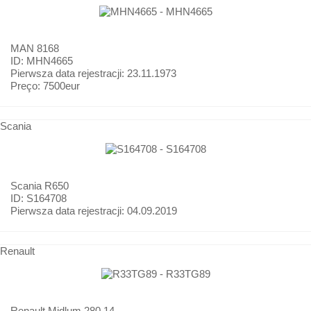
MAN
8168
ID: MHN4665
Pierwsza data rejestracji:
23.11.1973
Preço:
7500eur
Scania
Scania
R650
ID: S164708
Pierwsza data rejestracji:
04.09.2019
Renault
Renault
Midlum 280.14