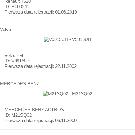
Renault
T520
ID: R000241
Pierwsza data rejestracji:
01.06.2019
Volvo
Volvo
FM
ID: V9915UH
Pierwsza data rejestracji:
22.11.2002
MERCEDES-BENZ
MERCEDES-BENZ
ACTROS
ID: M21SQ02
Pierwsza data rejestracji:
06.11.2000