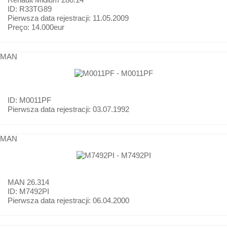
ID: R33TG89
Pierwsza data rejestracji:
11.05.2009
Preço:
14.000eur
MAN
ID: M0011PF
Pierwsza data rejestracji:
03.07.1992
MAN
MAN
26.314
ID: M7492PI
Pierwsza data rejestracji:
06.04.2000