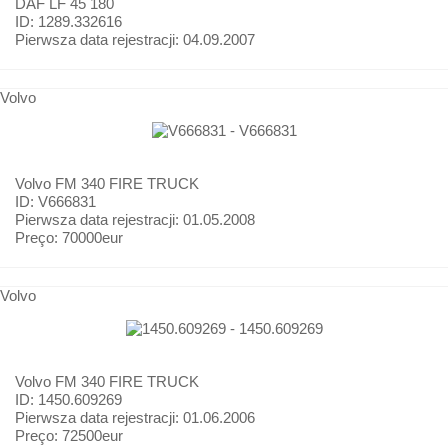
DAF
LF 45 180
ID: 1289.332616
Pierwsza data rejestracji:
04.09.2007
Volvo
Volvo
FM 340 FIRE TRUCK
ID: V666831
Pierwsza data rejestracji:
01.05.2008
Preço:
70000eur
Volvo
Volvo
FM 340 FIRE TRUCK
ID: 1450.609269
Pierwsza data rejestracji:
01.06.2006
Preço:
72500eur