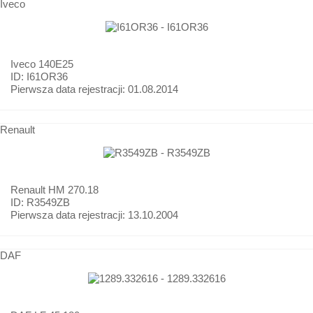
Iveco
Iveco
140E25
ID: I61OR36
Pierwsza data rejestracji:
01.08.2014
Renault
Renault
HM 270.18
ID: R3549ZB
Pierwsza data rejestracji:
13.10.2004
DAF