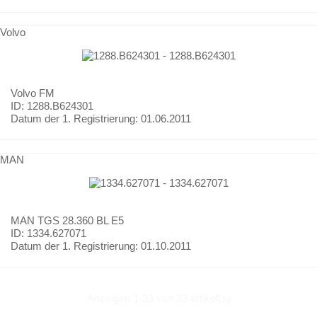
Volvo
Volvo
FM
ID: 1288.B624301
Datum der 1. Registrierung:
01.06.2011
MAN
MAN
TGS 28.360 BL E5
ID: 1334.627071
Datum der 1. Registrierung:
01.10.2011
Anzeigen 1-33 von 33 artikel(s)