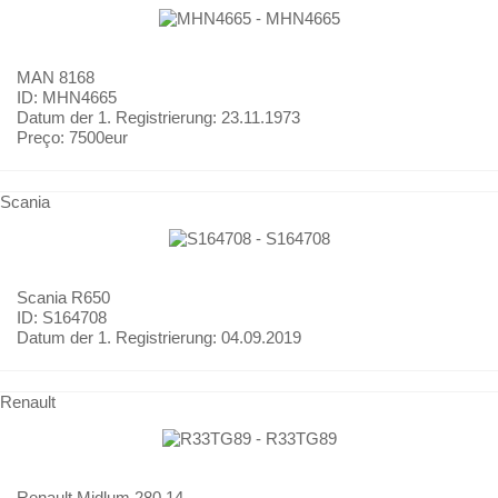
MAN
8168
ID: MHN4665
Datum der 1. Registrierung:
23.11.1973
Preço:
7500eur
Scania
Scania
R650
ID: S164708
Datum der 1. Registrierung:
04.09.2019
Renault
Renault
Midlum 280.14