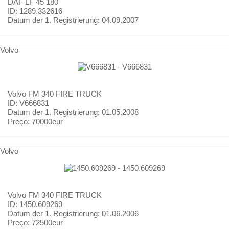
DAF
LF 45 180
ID: 1289.332616
Datum der 1. Registrierung:
04.09.2007
Volvo
Volvo
FM 340 FIRE TRUCK
ID: V666831
Datum der 1. Registrierung:
01.05.2008
Preço:
70000eur
Volvo
Volvo
FM 340 FIRE TRUCK
ID: 1450.609269
Datum der 1. Registrierung:
01.06.2006
Preço:
72500eur