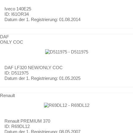
Iveco
140E25
ID: I61OR34
Datum der 1. Registrierung:
01.08.2014
DAF
ONLY COC
DAF
LF320 NEW/ONLY COC
ID: D511975
Datum der 1. Registrierung:
01.05.2025
Renault
Renault
PREMIUM 370
ID: R69DL12
Datum der 1. Registrierung:
08.05.2007