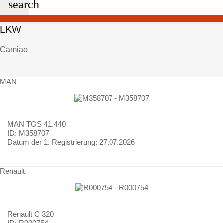
search
LKW
Camiao
MAN
MAN
TGS 41.440
ID: M358707
Datum der 1. Registrierung:
27.07.2026
Renault
Renault
C 320
ID: R000754