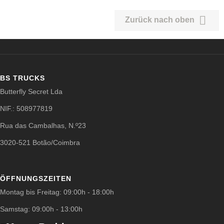

Zurück nach oben
BS TRUCKS
Butterfly Secret Lda
NIF.: 508977819
Rua das Cambalhas, N.º23
3020-521 Botão/Coimbra
ÖFFNUNGSZEITEN
Montag bis Freitag: 09:00h - 18:00h
Samstag: 09:00h - 13:00h