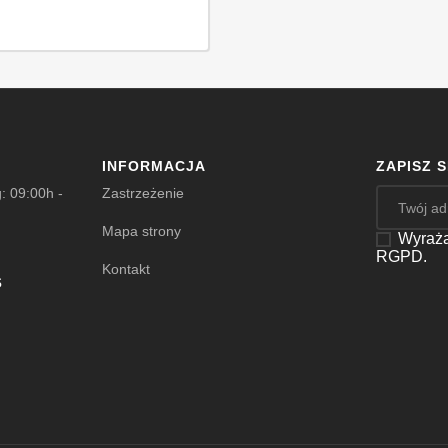
INFORMACJA
ZAPISZ 
: 09:00h -
Zastrzeżenie
Mapa strony
Wyraża
RGPD.
Kontakt
s