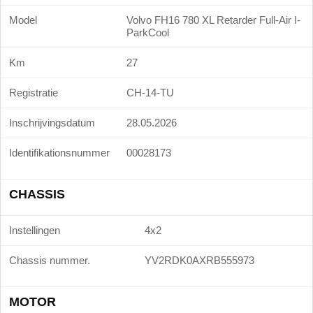
Model
Volvo FH16 780 XL Retarder Full-Air I-
ParkCool
Km
27
Registratie
CH-14-TU
Inschrijvingsdatum
28.05.2026
Identifikationsnummer
00028173
CHASSIS
Instellingen
4x2
Chassis nummer.
YV2RDK0AXRB555973
MOTOR