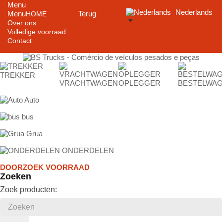
Menu
Nederlands
Menu
Terug
HOME
Over ons
Volledige voorraad
Contact
TREKKER
VRACHTWAGEN
OPLEGGER
BESTELWA
Auto
bus
Grua
ONDERDELEN
DOORZOEK VOORRAAD
Zoeken
Zoek producten: