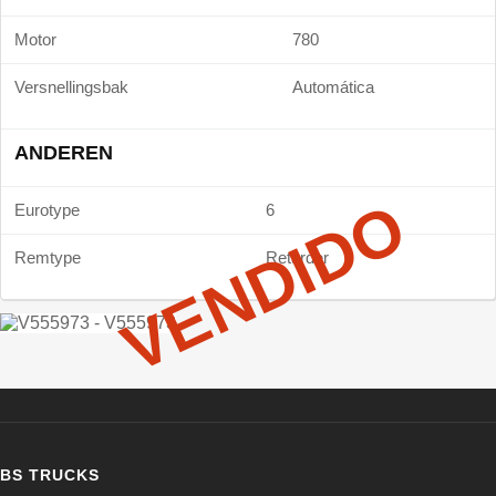
Motor
780
Versnellingsbak
Automática
ANDEREN
VENDIDO
Eurotype
6
Remtype
Retarder
BS TRUCKS