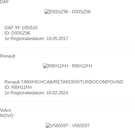
DAF
DAF
XF 105/510
ID: D93SZ96
1e Registratiedatum:
18.05.2017
Renault
Renault
T480/HIGHCAB/RETARDER/TURBOCOMPOUND
ID: RBH11FH
1e Registratiedatum:
16.02.2024
Volvo
NOVO