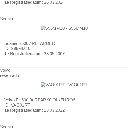
1e Registratiedatum:
26.03.2024
Scania
Scania
R500 / RETARDER
ID: S95MM10
1e Registratiedatum:
23.05.2007
Volvo
reservado
Volvo
FH500 /AIRPARKOOL /EURO6
ID: VAO01RT
1e Registratiedatum:
18.03.2022
Scania