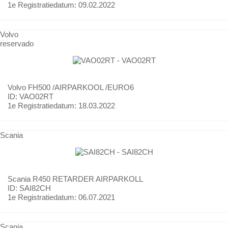
1e Registratiedatum:
09.02.2022
Volvo
reservado
Volvo
FH500 /AIRPARKOOL /EURO6
ID: VAO02RT
1e Registratiedatum:
18.03.2022
Scania
Scania
R450 RETARDER AIRPARKOLL
ID: SAI82CH
1e Registratiedatum:
06.07.2021
Scania