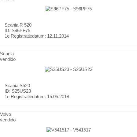
Scania
R 520
ID: S96PF75
1e Registratiedatum:
12.11.2014
Scania
vendido
Scania
S520
ID: S25US23
1e Registratiedatum:
15.05.2018
Volvo
vendido