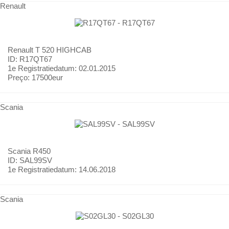
Renault
Renault
T 520 HIGHCAB
ID: R17QT67
1e Registratiedatum:
02.01.2015
Preço:
17500eur
Scania
Scania
R450
ID: SAL99SV
1e Registratiedatum:
14.06.2018
Scania