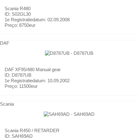
Scania
R480
ID: S02GL30
1e Registratiedatum:
02.09.2008
Preço:
8750eur
DAF
DAF
XF95/480 Manual gear
ID: D8787UB
1e Registratiedatum:
10.09.2002
Preço:
11500eur
Scania
Scania
R450 / RETARDER
ID: SAH69AD