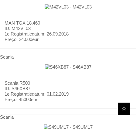
MAN
TGX 18.460
ID: M42VL03
1e Registratiedatum:
26.09.2018
Preço:
24.000eur
Scania
Scania
R500
ID: S46XB87
1e Registratiedatum:
01.02.2019
Preço:
45000eur
Scania