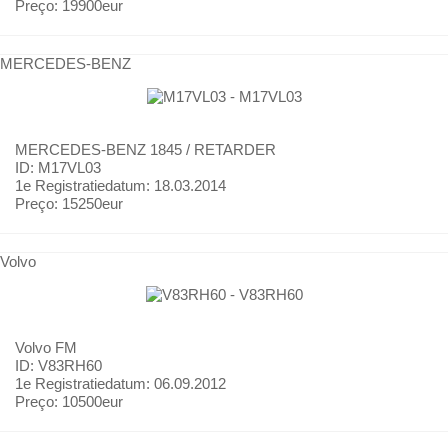
Preço:
19900eur
MERCEDES-BENZ
MERCEDES-BENZ
1845 / RETARDER
ID: M17VL03
1e Registratiedatum:
18.03.2014
Preço:
15250eur
Volvo
Volvo
FM
ID: V83RH60
1e Registratiedatum:
06.09.2012
Preço:
10500eur