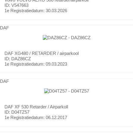
ID: V547663
1e Registratiedatum:
30.03.2026
DAF
DAF
XG480 / RETARDER / airparkool
ID: DAZ86CZ
1e Registratiedatum:
09.03.2023
DAF
DAF
XF 530 Retarder / Airparkoll
ID: D04TZ57
1e Registratiedatum:
06.12.2017