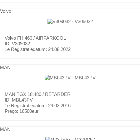
Volvo
Volvo
FH 460 / AIRPARKOOL
ID: V309032
1e Registratiedatum:
24.08.2022
MAN
MAN
TGX 18.480 / RETARDER
ID: MBL43PV
1e Registratiedatum:
24.03.2016
Preço:
16500eur
MAN