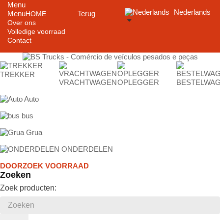
Menu
Nederlands
Menu
Terug
HOME
Over ons
Volledige voorraad
Contact
TREKKER
VRACHTWAGEN
OPLEGGER
BESTELWA
Auto
bus
Grua
ONDERDELEN
DOORZOEK VOORRAAD
Zoeken
Zoek producten: