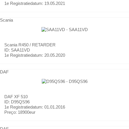
1e Registratiedatum:
19.05.2021
Scania
Scania
R450 / RETARDER
ID: SAA11VD
1e Registratiedatum:
20.05.2020
DAF
DAF
XF 510
ID: D95QS96
1e Registratiedatum:
01.01.2016
Preço:
18900eur
DAF