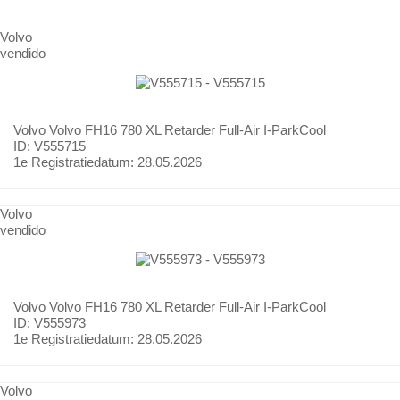
Volvo
vendido
Volvo
Volvo FH16 780 XL Retarder Full-Air I-ParkCool
ID: V555715
1e Registratiedatum:
28.05.2026
Volvo
vendido
Volvo
Volvo FH16 780 XL Retarder Full-Air I-ParkCool
ID: V555973
1e Registratiedatum:
28.05.2026
Volvo