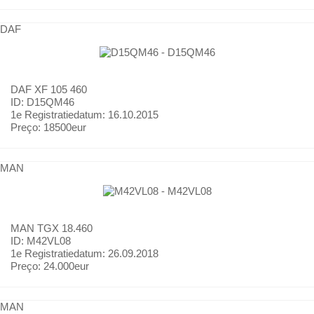
DAF
DAF
XF 105 460
ID: D15QM46
1e Registratiedatum:
16.10.2015
Preço:
18500eur
MAN
MAN
TGX 18.460
ID: M42VL08
1e Registratiedatum:
26.09.2018
Preço:
24.000eur
MAN