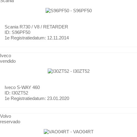
Scania
Scania
R730 / V8 / RETARDER
ID: S96PF50
1e Registratiedatum:
12.11.2014
Iveco
vendido
Iveco
S-WAY 460
ID: I30ZT52
1e Registratiedatum:
23.01.2020
Volvo
reservado