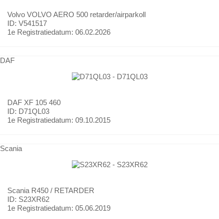
Volvo
VOLVO AERO 500 retarder/airparkoll
ID: V541517
1e Registratiedatum:
06.02.2026
DAF
DAF
XF 105 460
ID: D71QL03
1e Registratiedatum:
09.10.2015
Scania
Scania
R450 / RETARDER
ID: S23XR62
1e Registratiedatum:
05.06.2019