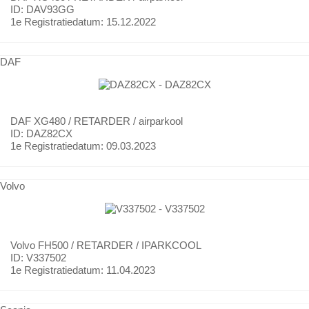
ID: DAV93GG
1e Registratiedatum:
15.12.2022
DAF
DAF
XG480 / RETARDER / airparkool
ID: DAZ82CX
1e Registratiedatum:
09.03.2023
Volvo
Volvo
FH500 / RETARDER / IPARKCOOL
ID: V337502
1e Registratiedatum:
11.04.2023