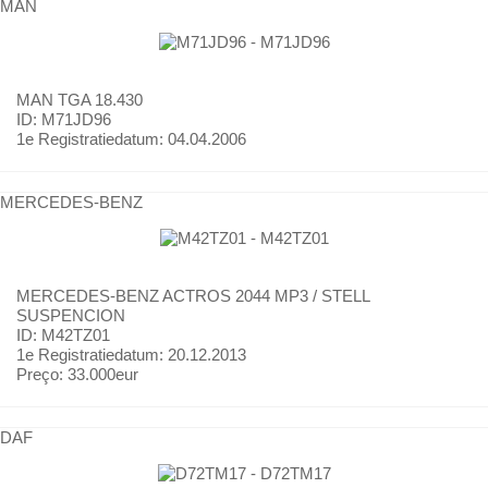
MAN
MAN
TGA 18.430
ID: M71JD96
1e Registratiedatum:
04.04.2006
MERCEDES-BENZ
MERCEDES-BENZ
ACTROS 2044 MP3 / STELL
SUSPENCION
ID: M42TZ01
1e Registratiedatum:
20.12.2013
Preço:
33.000eur
DAF