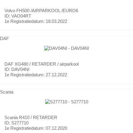
Volvo
FH500 /AIRPARKOOL /EURO6
ID: VAO04RT
1e Registratiedatum:
18.03.2022
DAF
DAF
XG480 / RETARDER / airparkool
ID: DAV04NI
1e Registratiedatum:
27.12.2022
Scania
Scania
R410 / RETARDER
ID: S277710
1e Registratiedatum:
07.12.2020