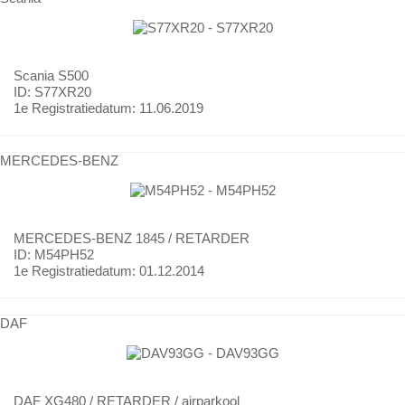
Scania
S500
ID: S77XR20
1e Registratiedatum:
11.06.2019
MERCEDES-BENZ
MERCEDES-BENZ
1845 / RETARDER
ID: M54PH52
1e Registratiedatum:
01.12.2014
DAF
DAF
XG480 / RETARDER / airparkool