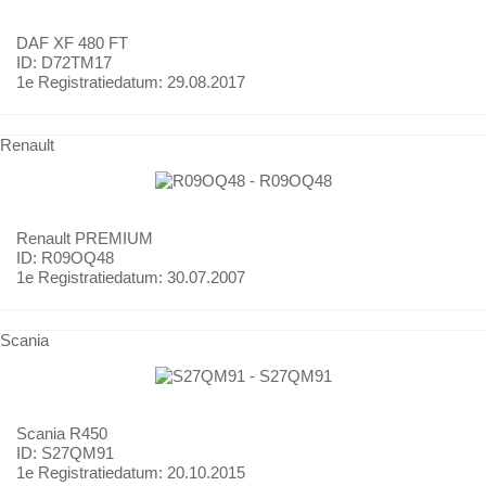
DAF
XF 480 FT
ID: D72TM17
1e Registratiedatum:
29.08.2017
Renault
Renault
PREMIUM
ID: R09OQ48
1e Registratiedatum:
30.07.2007
Scania
Scania
R450
ID: S27QM91
1e Registratiedatum:
20.10.2015