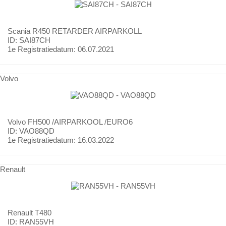
Scania
R450 RETARDER AIRPARKOLL
ID: SAI87CH
1e Registratiedatum:
06.07.2021
Volvo
Volvo
FH500 /AIRPARKOOL /EURO6
ID: VAO88QD
1e Registratiedatum:
16.03.2022
Renault
Renault
T480
ID: RAN55VH