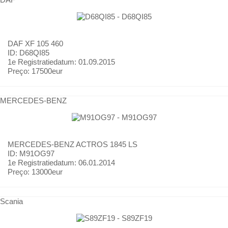
DAF
XF 105 460
ID: D68QI85
1e Registratiedatum:
01.09.2015
Preço:
17500eur
MERCEDES-BENZ
MERCEDES-BENZ
ACTROS 1845 LS
ID: M91OG97
1e Registratiedatum:
06.01.2014
Preço:
13000eur
Scania