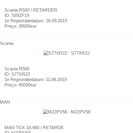
Scania
R500 / RETARDER
ID: S89ZF19
1e Registratiedatum:
26.09.2019
Preço:
39500eur
Scania
Scania
R500
ID: S77XR22
1e Registratiedatum:
11.06.2019
Preço:
45000eur
MAN
MAN
TGX 18.480 / RETARDE
ID: M22PV58