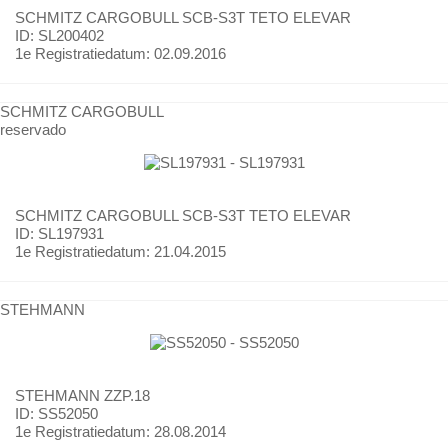
SCHMITZ CARGOBULL
SCB-S3T TETO ELEVAR
ID: SL200402
1e Registratiedatum:
02.09.2016
SCHMITZ CARGOBULL
reservado
SCHMITZ CARGOBULL
SCB-S3T TETO ELEVAR
ID: SL197931
1e Registratiedatum:
21.04.2015
STEHMANN
STEHMANN
ZZP.18
ID: SS52050
1e Registratiedatum:
28.08.2014