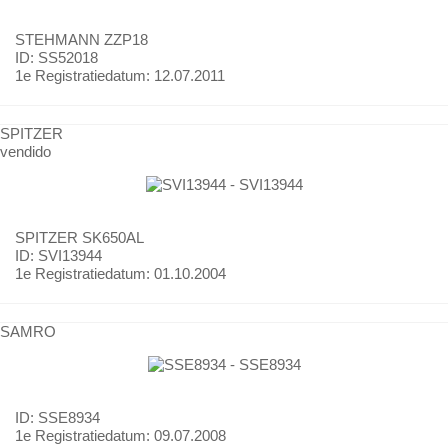
STEHMANN
ZZP18
ID: SS52018
1e Registratiedatum:
12.07.2011
SPITZER
vendido
SPITZER
SK650AL
ID: SVI13944
1e Registratiedatum:
01.10.2004
SAMRO
ID: SSE8934
1e Registratiedatum:
09.07.2008