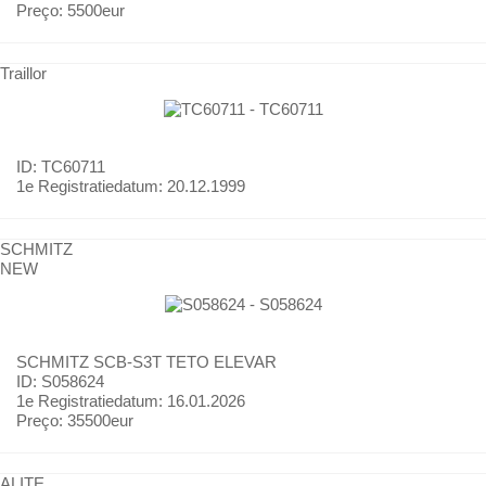
Preço:
5500eur
Traillor
ID: TC60711
1e Registratiedatum:
20.12.1999
SCHMITZ
NEW
SCHMITZ
SCB-S3T TETO ELEVAR
ID: S058624
1e Registratiedatum:
16.01.2026
Preço:
35500eur
ALITE