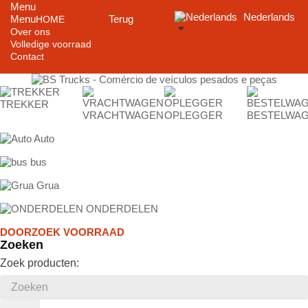
Menu
Nederlands
Menu
Terug
HOME
Over ons
Volledige voorraad
Contact
TREKKER
VRACHTWAGEN
OPLEGGER
BESTELWA
Auto
bus
Grua
ONDERDELEN
DOORZOEK VOORRAAD
Zoeken
Zoek producten: