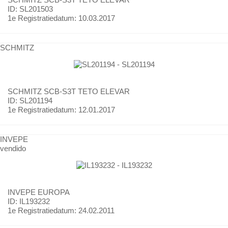
ID: SL201503
1e Registratiedatum:
10.03.2017
SCHMITZ
SCHMITZ
SCB-S3T TETO ELEVAR
ID: SL201194
1e Registratiedatum:
12.01.2017
INVEPE
vendido
INVEPE
EUROPA
ID: IL193232
1e Registratiedatum:
24.02.2011