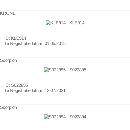
KRONE
ID: KLE914
1e Registratiedatum:
01.05.2015
Scorpion
ID: S022895
1e Registratiedatum:
12.07.2021
Scorpion