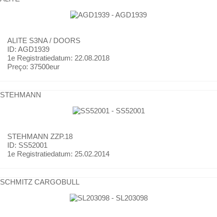
ALITE
S3NA / DOORS
ID: AGD1939
1e Registratiedatum:
22.08.2018
Preço:
37500eur
STEHMANN
STEHMANN
ZZP.18
ID: SS52001
1e Registratiedatum:
25.02.2014
SCHMITZ CARGOBULL