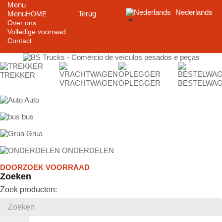
Menu
Nederlands
Menu
Terug
HOME
Over ons
Volledige voorraad
Contact
TREKKER
VRACHTWAGEN
OPLEGGER
BESTELWA
Auto
bus
Grua
ONDERDELEN
DOORZOEK VOORRAAD
Zoeken
Zoek producten: