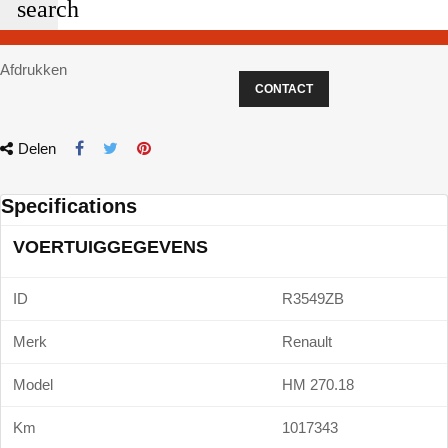
search
Afdrukken
CONTACT
Delen
Specifications
VOERTUIGGEGEVENS
ID
R3549ZB
Merk
Renault
Model
HM 270.18
Km
1017343