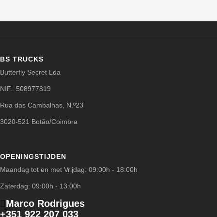
BS TRUCKS
Butterfly Secret Lda
NIF.: 508977819
Rua das Cambalhas, N.º23
3020-521 Botão/Coimbra
OPENINGSTIJDEN
Maandag tot en met Vrijdag: 09:00h - 18:00h
Zaterdag: 09:00h - 13:00h
Marco Rodrigues
+351 922 207 033