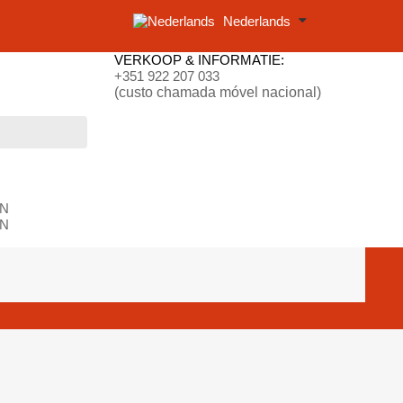
Nederlands
VERKOOP & INFORMATIE:
+351 922 207 033
(custo chamada móvel nacional)
N