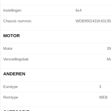
Instellingen
6x4
Chassis nummer.
WDB9501431K43135
MOTOR
Motor
39
Versnellingsbak
Ma
ANDEREN
Eurotype
3
Remtype
WEB