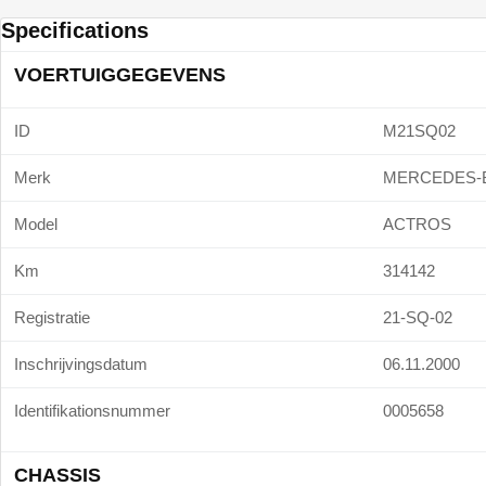
Specifications
VOERTUIGGEGEVENS
ID
M21SQ02
Merk
MERCEDES-
Model
ACTROS
Km
314142
Registratie
21-SQ-02
Inschrijvingsdatum
06.11.2000
Identifikationsnummer
0005658
CHASSIS