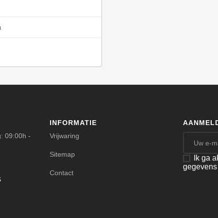
a
INFORMATIE
AANMELD
: 09:00h -
Vrijwaring
Sitemap
Ik ga 
gegevens
Contact
s