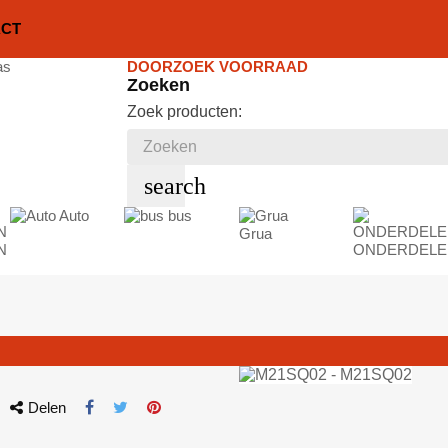
ACT
DOORZOEK VOORRAAD
Zoeken
Zoek producten:
search
Auto
bus
Grua
N
ONDERDELE
Delen