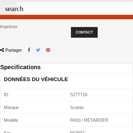
search
Imprimer
CONTACT
Partager
Specifications
DONNÉES DU VÉHICULE
ID
S277710
Marque
Scania
Modèle
R410 / RETARDER
Km
562602