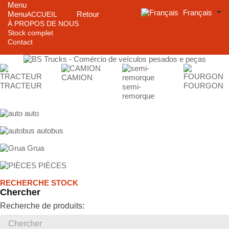
Menu
Français
Menu
Retour
ACCUEIL
À PROPOS DE NOUS
Stock complet
Contact
CAMION
TRACTEUR
FOURGON
semi-
remorque
auto
autobus
Grua
PIÈCES
RECHERCHE STOCK
Chercher
Recherche de produits: