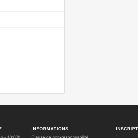
E
INFORMATIONS
INSCRIP
0h - 18:00h
Clause de non-responsabilité