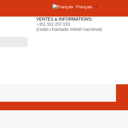
Français
VENTES & INFORMATIONS:
+351 922 207 033
(custo chamada móvel nacional)