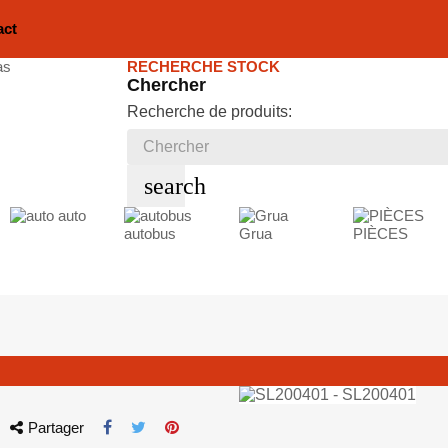
act
RECHERCHE STOCK
Chercher
Recherche de produits:
search
auto
autobus
Grua
PIÈCES
Partager