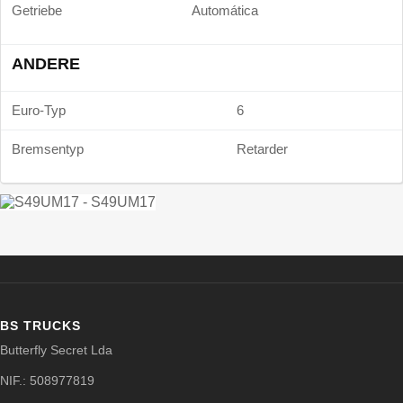
Getriebe
Automática
ANDERE
Euro-Typ
6
Bremsentyp
Retarder
BS TRUCKS
Butterfly Secret Lda
NIF.: 508977819