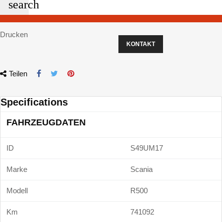
search
Drucken
KONTAKT
Teilen
Specifications
FAHRZEUGDATEN
ID
S49UM17
Marke
Scania
Modell
R500
Km
741092