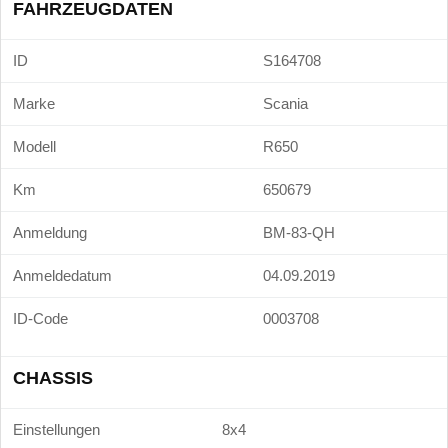
FAHRZEUGDATEN
ID
S164708
Marke
Scania
Modell
R650
Km
650679
Anmeldung
BM-83-QH
Anmeldedatum
04.09.2019
ID-Code
0003708
CHASSIS
Einstellungen
8x4