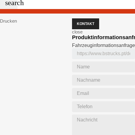
search
Drucken
KONTAKT
close
Produktinformationsanf
Fahrzeuginformationsanfrage