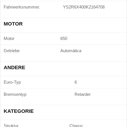
Fahrwerksnummer.
YS2R6X400K2164708
MOTOR
Motor
650
Getriebe
Automática
ANDERE
Euro-Typ
6
Bremsentyp
Retarder
KATEGORIE
Struktur
Chassi