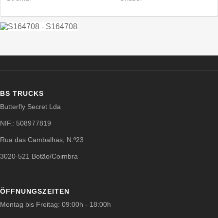
BS TRUCKS
Butterfly Secret Lda
NIF.: 508977819
Rua das Cambalhas, N.º23
3020-521 Botão/Coimbra
ÖFFNUNGSZEITEN
Montag bis Freitag: 09:00h - 18:00h