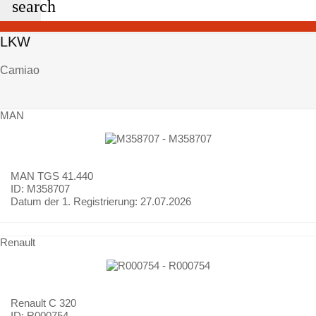
search
LKW
Camiao
MAN
MAN
TGS 41.440
ID: M358707
Datum der 1. Registrierung:
27.07.2026
Renault
Renault
C 320
ID: R000754