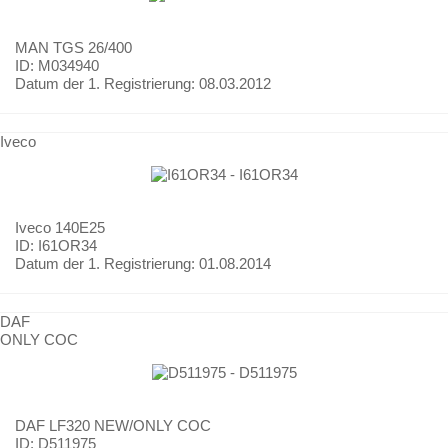
MAN
TGS 26/400
ID: M034940
Datum der 1. Registrierung:
08.03.2012
Iveco
Iveco
140E25
ID: I61OR34
Datum der 1. Registrierung:
01.08.2014
DAF
ONLY COC
DAF
LF320 NEW/ONLY COC
ID: D511975