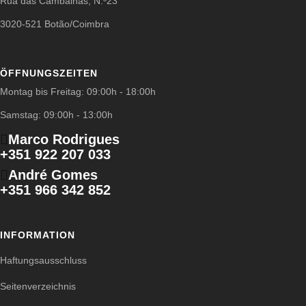
Rua das Cambalhas, N.º23
3020-521 Botão/Coimbra
ÖFFNUNGSZEITEN
Montag bis Freitag: 09:00h - 18:00h
Samstag: 09:00h - 13:00h
Marco Rodrigues
+351 922 207 033
André Gomes
+351 966 342 852
INFORMATION
Haftungsausschluss
Seitenverzeichnis