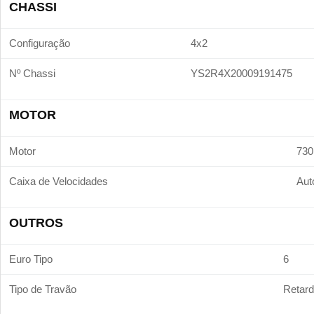
CHASSI
Configuração
4x2
Nº Chassi
YS2R4X20009191475
MOTOR
Motor
730
Caixa de Velocidades
Aut
OUTROS
Euro Tipo
6
Tipo de Travão
Retard