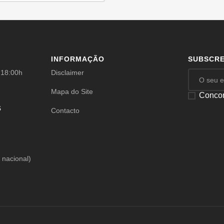
INFORMAÇÃO
SUBSCR
 18:00h
Disclaimer
Mapa do Site
Concor
s
Contacto
 nacional)