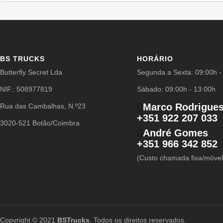
BS TRUCKS
HORÁRIO
Butterfly Secret Lda
Segunda a Sexta: 09:00h -
NIF.: 508977819
Sábado: 09:00h - 13:00h
Marco Rodrigue
Rua das Cambalhas, N.º23
+351 922 207 033
3020-521 Botão/Coimbra
André Gomes
+351 966 342 852
(Custo chamada fixa/móvel
Copyright © 2021
BSTrucks
. Todos os direitos reservados.