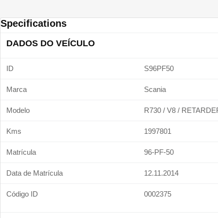
Specifications
DADOS DO VEÍCULO
ID
S96PF50
Marca
Scania
Modelo
R730 / V8 / RETARDE
Kms
1997801
Matrícula
96-PF-50
Data de Matrícula
12.11.2014
Código ID
0002375