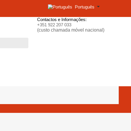
Português
Contactos e Informações:
+351 922 207 033
(custo chamada móvel nacional)