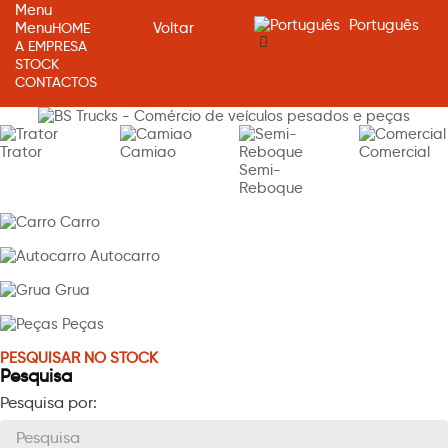
Menu
Português
Menu
HOME
Voltar
A EMPRESA
STOCK
CONTACTOS
Trator
Camiao
Comercial
Semi-
Reboque
Carro
Autocarro
Grua
Peças
PESQUISAR NO STOCK
Pesquisa
Pesquisa por: