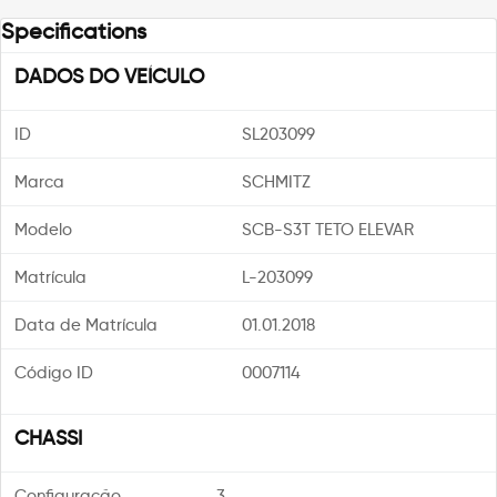
Specifications
DADOS DO VEÍCULO
ID
SL203099
Marca
SCHMITZ
Modelo
SCB-S3T TETO ELEVAR
Matrícula
L-203099
Data de Matrícula
01.01.2018
Código ID
0007114
CHASSI
Configuração
3