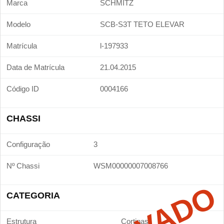
Marca
SCHMITZ
Modelo
SCB-S3T TETO ELEVAR
Matrícula
l-197933
Data de Matrícula
21.04.2015
Código ID
0004166
CHASSI
Configuração
3
Nº Chassi
WSM00000007008766
CATEGORIA
Estrutura
Cortinas