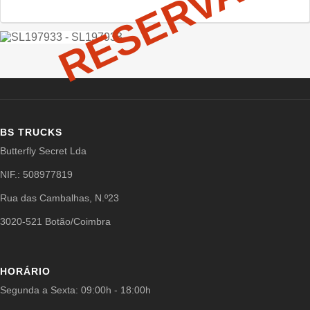
RESERVADO
BS TRUCKS
Butterfly Secret Lda
NIF.: 508977819
Rua das Cambalhas, N.º23
3020-521 Botão/Coimbra
HORÁRIO
Segunda a Sexta: 09:00h - 18:00h