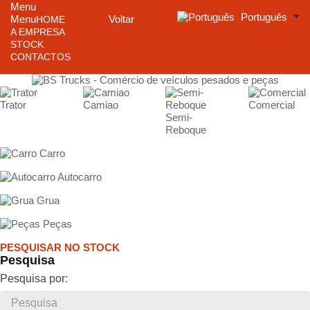
Menu
Português
Menu
Voltar
HOME
A EMPRESA
STOCK
CONTACTOS
Trator
Camiao
Comercial
Semi-
Reboque
Carro
Autocarro
Grua
Peças
PESQUISAR NO STOCK
Pesquisa
Pesquisa por: