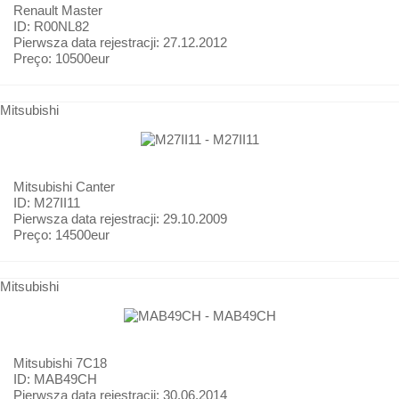
Renault
Master
ID: R00NL82
Pierwsza data rejestracji:
27.12.2012
Preço:
10500eur
Mitsubishi
Mitsubishi
Canter
ID: M27II11
Pierwsza data rejestracji:
29.10.2009
Preço:
14500eur
Mitsubishi
Mitsubishi
7C18
ID: MAB49CH
Pierwsza data rejestracji:
30.06.2014