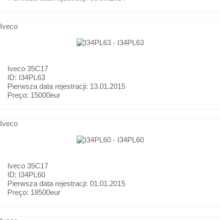
Iveco
Iveco
35C17
ID: I34PL63
Pierwsza data rejestracji:
13.01.2015
Preço:
15000eur
Iveco
Iveco
35C17
ID: I34PL60
Pierwsza data rejestracji:
01.01.2015
Preço:
18500eur