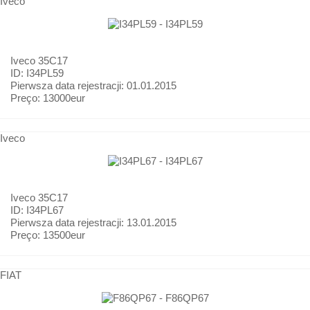
Iveco
Iveco
35C17
ID: I34PL59
Pierwsza data rejestracji:
01.01.2015
Preço:
13000eur
Iveco
Iveco
35C17
ID: I34PL67
Pierwsza data rejestracji:
13.01.2015
Preço:
13500eur
FIAT