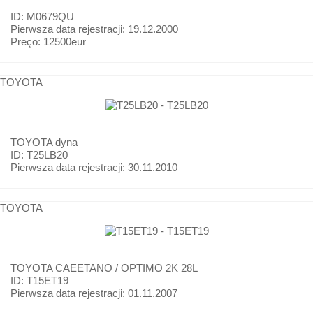
ID: M0679QU
Pierwsza data rejestracji:
19.12.2000
Preço:
12500eur
TOYOTA
TOYOTA
dyna
ID: T25LB20
Pierwsza data rejestracji:
30.11.2010
TOYOTA
TOYOTA
CAEETANO / OPTIMO 2K 28L
ID: T15ET19
Pierwsza data rejestracji:
01.11.2007