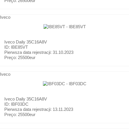
Preço:
26500eur
Iveco
Iveco
Daily 35C16A8V
ID: IBE85VT
Pierwsza data rejestracji:
31.10.2023
Preço:
25500eur
Iveco
Iveco
Daily 35C16A8V
ID: IBF03DC
Pierwsza data rejestracji:
13.11.2023
Preço:
25500eur