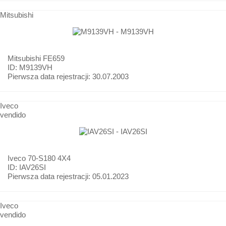
Mitsubishi
Mitsubishi
FE659
ID: M9139VH
Pierwsza data rejestracji:
30.07.2003
Iveco
vendido
Iveco
70-S180 4X4
ID: IAV26SI
Pierwsza data rejestracji:
05.01.2023
Iveco
vendido