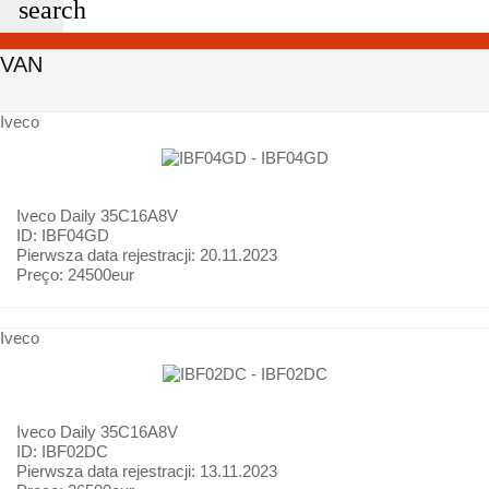
search
VAN
Iveco
Iveco
Daily 35C16A8V
ID: IBF04GD
Pierwsza data rejestracji:
20.11.2023
Preço:
24500eur
Iveco
Iveco
Daily 35C16A8V
ID: IBF02DC
Pierwsza data rejestracji:
13.11.2023