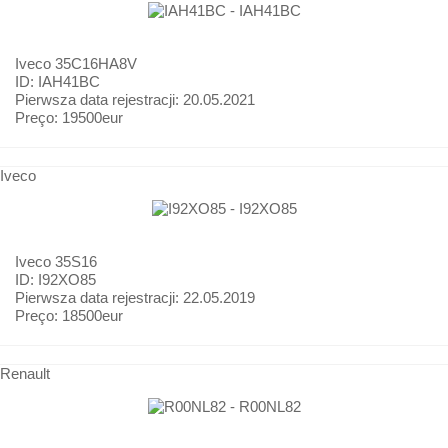
Iveco
35C16HA8V
ID: IAH41BC
Pierwsza data rejestracji:
20.05.2021
Preço:
19500eur
Iveco
Iveco
35S16
ID: I92XO85
Pierwsza data rejestracji:
22.05.2019
Preço:
18500eur
Renault