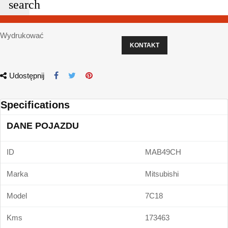
search
Wydrukować
KONTAKT
Udostępnij
Specifications
DANE POJAZDU
ID
MAB49CH
Marka
Mitsubishi
Model
7C18
Kms
173463