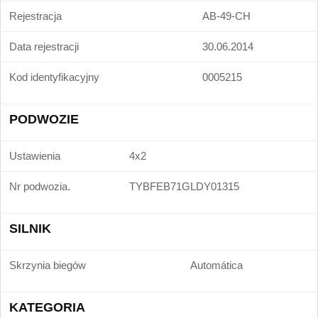
Rejestracja
AB-49-CH
Data rejestracji
30.06.2014
Kod identyfikacyjny
0005215
PODWOZIE
Ustawienia
4x2
Nr podwozia.
TYBFEB71GLDY01315
SILNIK
Skrzynia biegów
Automática
KATEGORIA