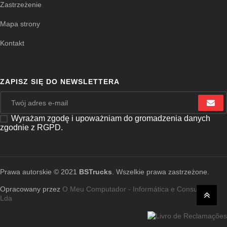
Zastrzeżenie
Mapa strony
Kontakt
ZAPISZ SIĘ DO NEWSLETTERA
Wyrażam zgodę i upoważniam do gromadzenia danych
zgodnie z RGPD.
Prawa autorskie © 2021
BSTrucks
. Wszelkie prawa zastrzeżone.
Opracowany przez
O Meu Computador - Informática e Consultoria,
Lda