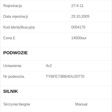
Rejestracja
27-II-11
Data rejestracji
29.10.2009
Kod identyfikacyjny
0054170
Cena £
14500eur
PODWOZIE
Ustawienia
4x2
Nr podwozia.
TYBFE73BB4DU20770
SILNIK
Skrzynia biegów
Manual