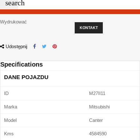
search
Wydrukować
KONTAKT
Udostępnij
Specifications
DANE POJAZDU
ID
M27II11
Marka
Mitsubishi
Model
Canter
Kms
4584590