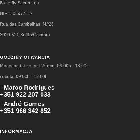
Butterfly Secret Lda
NIF.: 508977819
Rua das Cambalhas, N.º23
3020-521 Botão/Coimbra
GODZINY OTWARCIA
Maandag tot en met Vrijdag: 09:00h - 18:00h
sobota: 09:00h - 13:00h
Marco Rodrigues
+351 922 207 033
André Gomes
+351 966 342 852
INFORMACJA