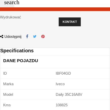
search
Wydrukować
KONTAKT
Udostępnij
Specifications
DANE POJAZDU
ID
IBF04GD
Marka
Iveco
Model
Daily 35C16A8V
Kms
108825