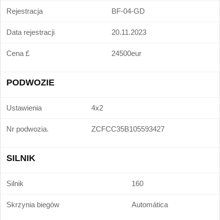
Rejestracja
BF-04-GD
Data rejestracji
20.11.2023
Cena £
24500eur
PODWOZIE
Ustawienia
4x2
Nr podwozia.
ZCFCC35B105593427
SILNIK
Silnik
160
Skrzynia biegów
Automática