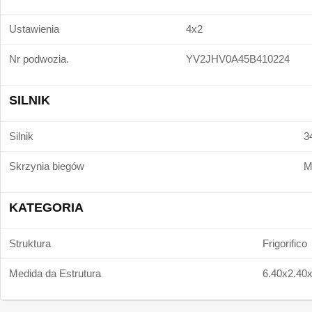
Ustawienia
4x2
Nr podwozia.
YV2JHV0A45B410224
SILNIK
Silnik
3
Skrzynia biegów
M
KATEGORIA
Struktura
Frigorifico
Medida da Estrutura
6.40x2.40