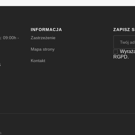
INFORMACJA
ZAPISZ 
: 09:00h -
Zastrzeżenie
Mapa strony
Wyraża
RGPD.
Kontakt
s
a