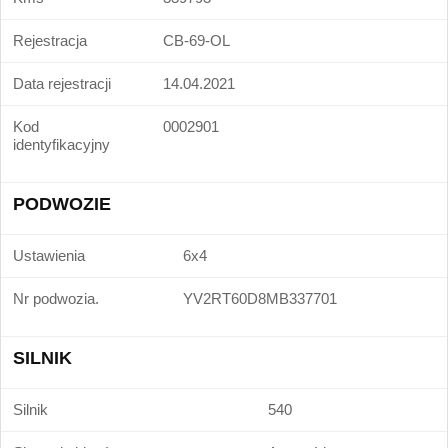
Rejestracja
CB-69-OL
Data rejestracji
14.04.2021
Kod
0002901
identyfikacyjny
PODWOZIE
Ustawienia
6x4
Nr podwozia.
YV2RT60D8MB337701
SILNIK
Silnik
540