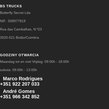
BS TRUCKS
Butterfly Secret Lda
NIF.: 508977819
Rua das Cambalhas, N.º23
3020-521 Botão/Coimbra
GODZINY OTWARCIA
Maandag tot en met Vrijdag: 09:00h - 18:00h
sobota: 09:00h - 13:00h
Marco Rodrigues
+351 922 207 033
André Gomes
+351 966 342 852