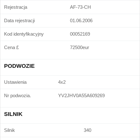
Rejestracja
AF-73-CH
Data rejestracji
01.06.2006
Kod identyfikacyjny
00052169
Cena £
72500eur
PODWOZIE
Ustawienia
4x2
Nr podwozia.
YV2JHV0A55A609269
SILNIK
Silnik
340