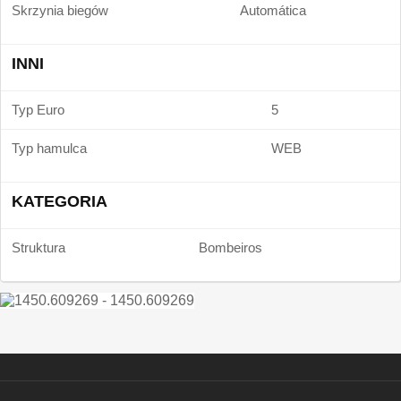
Skrzynia biegów
Automática
INNI
Typ Euro
5
Typ hamulca
WEB
KATEGORIA
Struktura
Bombeiros