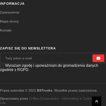
INFORMACJA
Zastrzeżenie
Mapa strony
Kontakt
ZAPISZ SIĘ DO NEWSLETTERA
Wyrażam zgodę i upoważniam do gromadzenia danych
zgodnie z RGPD.
Prawa autorskie © 2021
BSTrucks
. Wszelkie prawa zastrzeżone.
Opracowany przez
O Meu Computador - Informática e Consultoria,
Lda