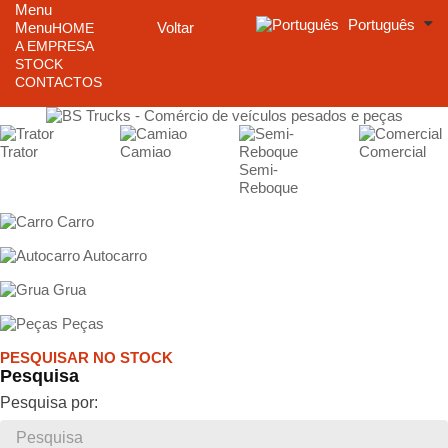
Menu
Português
Menu
Voltar
HOME
A EMPRESA
STOCK
CONTACTOS
Trator
Camiao
Comercial
Semi-
Reboque
Carro
Autocarro
Grua
Peças
PESQUISAR NO STOCK
Pesquisa
Pesquisa por: