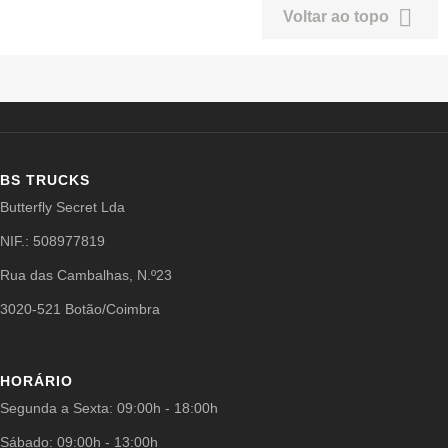

Voltar ao topo
BS TRUCKS
Butterfly Secret Lda
NIF.: 508977819
Rua das Cambalhas, N.º23
3020-521 Botão/Coimbra
HORÁRIO
Segunda a Sexta: 09:00h - 18:00h
Sábado: 09:00h - 13:00h