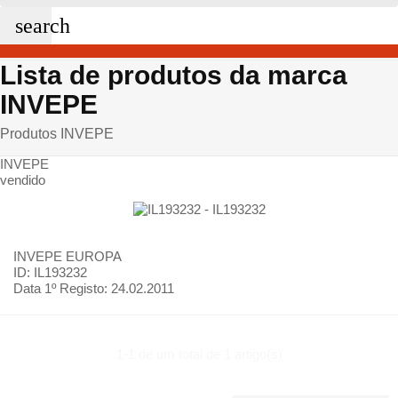
search
Lista de produtos da marca
INVEPE
Produtos INVEPE
INVEPE
vendido
INVEPE
EUROPA
ID: IL193232
Data 1º Registo:
24.02.2011
1-1 de um total de 1 artigo(s)