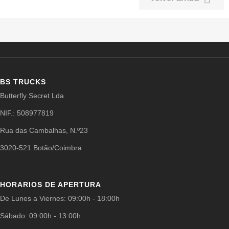
BS TRUCKS
Butterfly Secret Lda
NIF.: 508977819
Rua das Cambalhas, N.º23
3020-521 Botão/Coimbra
HORARIOS DE APERTURA
De Lunes a Viernes: 09:00h - 18:00h
Sábado: 09:00h - 13:00h