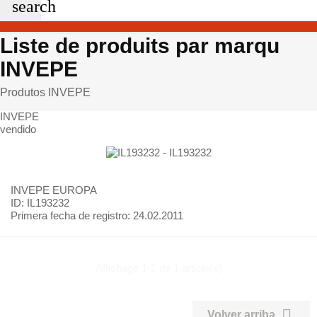
search
Liste de produits par marqu
INVEPE
Produtos INVEPE
INVEPE
vendido
INVEPE
EUROPA
ID: IL193232
Primera fecha de registro:
24.02.2011
Affichage 1-1 de 1 article(s)

Volver arriba