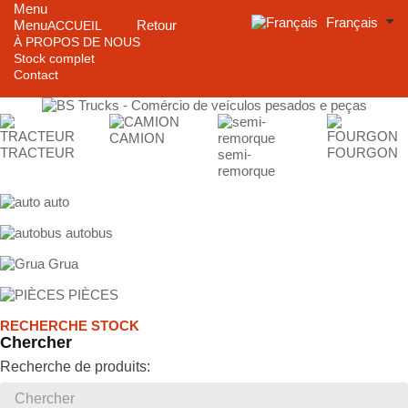
Menu
Français
Menu
Retour
ACCUEIL
À PROPOS DE NOUS
Stock complet
Contact
CAMION
TRACTEUR
FOURGON
semi-
remorque
auto
autobus
Grua
PIÈCES
RECHERCHE STOCK
Chercher
Recherche de produits: