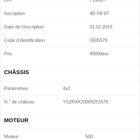
Inscription
46-XB-87
Date de l'inscription
01.02.2019
Code d'identification
0005579
Prix
45000eur
CHÂSSIS
Paramètres
4x2
N ° de châssis.
YS2R4X20009251679
MOTEUR
Moteur
500