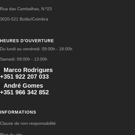
Rua das Cambalhas, N.º23
3020-521 Botão/Coimbra
HEURES D'OUVERTURE
Du lundi au vendredi: 09:00h - 18:00h
Samedi: 09:00h - 13:00h
Marco Rodrigues
+351 922 207 033
André Gomes
+351 966 342 852
INFORMATIONS
Clause de non-responsabilité
Plan du site