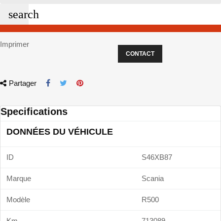
search
Imprimer
CONTACT
Partager
Specifications
DONNÉES DU VÉHICULE
ID
S46XB87
Marque
Scania
Modèle
R500
Km
713089