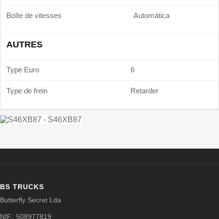
Boîte de vitesses
Automática
AUTRES
Type Euro
6
Type de frein
Retarder
BS TRUCKS
Butterfly Secret Lda
NIF.: 508977819